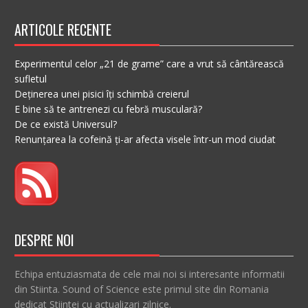
ARTICOLE RECENTE
Experimentul celor „21 de grame” care a vrut să cântărească
sufletul
Deținerea unei pisici îți schimbă creierul
E bine să te antrenezi cu febră musculară?
De ce există Universul?
Renunțarea la cofeină ți-ar afecta visele într-un mod ciudat
DESPRE NOI
Echipa entuziasmata de cele mai noi si interesante informatii
din Stiinta. Sound of Science este primul site din Romania
dedicat Stiintei cu actualizari zilnice.