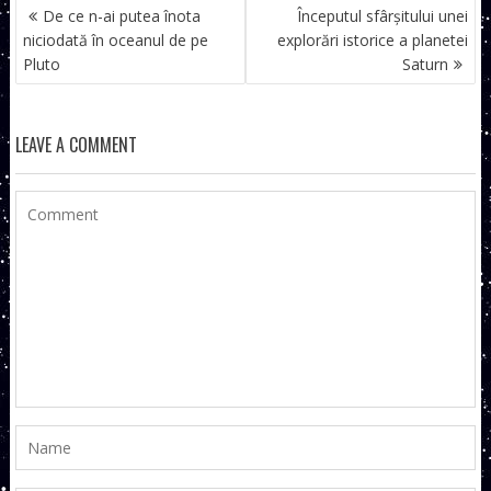
NAVIGARE
De ce n-ai putea înota
Începutul sfârșitului unei
ÎN
niciodată în oceanul de pe
explorări istorice a planetei
ARTICOLE
Pluto
Saturn
LEAVE A COMMENT