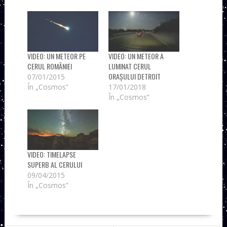
VIDEO: UN METEOR PE
VIDEO: UN METEOR A
CERUL ROMÂNIEI
LUMINAT CERUL
ORAȘULUI DETROIT
07/01/2015
În „Cosmos”
17/01/2018
În „Cosmos”
VIDEO: TIMELAPSE
SUPERB AL CERULUI
09/04/2015
În „Cosmos”