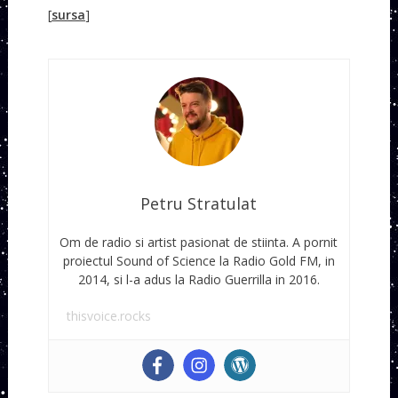
[
sursa
]
Petru Stratulat
Om de radio si artist pasionat de stiinta. A pornit
proiectul Sound of Science la Radio Gold FM, in
2014, si l-a adus la Radio Guerrilla in 2016.
thisvoice.rocks