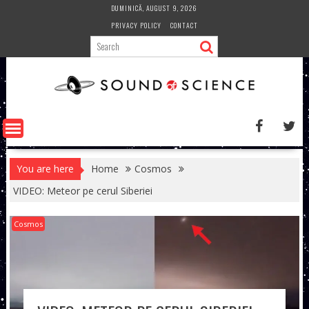
Skip
DUMINICĂ, AUGUST 9, 2026
to
PRIVACY POLICY
CONTACT
content
You are here
Home
Cosmos
VIDEO: Meteor pe cerul Siberiei
Cosmos