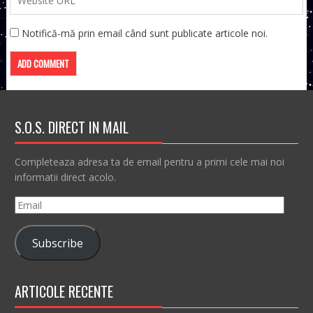
Notifică-mă prin email când sunt publicate articole noi.
S.O.S. DIRECT IN MAIL
Completeaza adresa ta de email pentru a primi cele mai noi
informatii direct acolo.
Email
Subscribe
ARTICOLE RECENTE