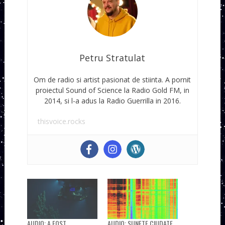
Petru Stratulat
Om de radio si artist pasionat de stiinta. A pornit
proiectul Sound of Science la Radio Gold FM, in
2014, si l-a adus la Radio Guerrilla in 2016.
thisvoice.rocks
AUDIO: A FOST
AUDIO: SUNETE CIUDATE