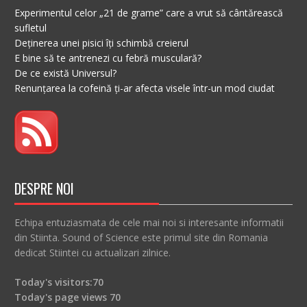
Experimentul celor „21 de grame” care a vrut să cântărească
sufletul
Deținerea unei pisici îți schimbă creierul
E bine să te antrenezi cu febră musculară?
De ce există Universul?
Renunțarea la cofeină ți-ar afecta visele într-un mod ciudat
DESPRE NOI
Echipa entuziasmata de cele mai noi si interesante informatii
din Stiinta. Sound of Science este primul site din Romania
dedicat Stiintei cu actualizari zilnice.
Today's visitors:
70
Today's page views
70