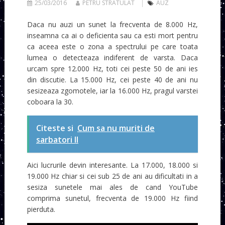
25/03/2016
PETRU STRATULAT
AUZ
Daca nu auzi un sunet la frecventa de 8.000 Hz,
inseamna ca ai o deficienta sau ca esti mort pentru
ca aceea este o zona a spectrului pe care toata
lumea o detecteaza indiferent de varsta. Daca
urcam spre 12.000 Hz, toti cei peste 50 de ani ies
din discutie. La 15.000 Hz, cei peste 40 de ani nu
sesizeaza zgomotele, iar la 16.000 Hz, pragul varstei
coboara la 30.
Citeste si
Cum sa nu muriti de
sarbatori II
Aici lucrurile devin interesante. La 17.000, 18.000 si
19.000 Hz chiar si cei sub 25 de ani au dificultati in a
sesiza sunetele mai ales de cand YouTube
comprima sunetul, frecventa de 19.000 Hz fiind
pierduta.