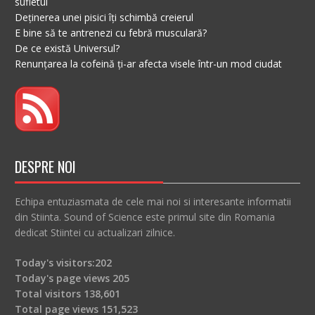
sufletul
Deținerea unei pisici îți schimbă creierul
E bine să te antrenezi cu febră musculară?
De ce există Universul?
Renunțarea la cofeină ți-ar afecta visele într-un mod ciudat
DESPRE NOI
Echipa entuziasmata de cele mai noi si interesante informatii
din Stiinta. Sound of Science este primul site din Romania
dedicat Stiintei cu actualizari zilnice.
Today's visitors:
202
Today's page views
205
Total visitors
138,601
Total page views
151,523