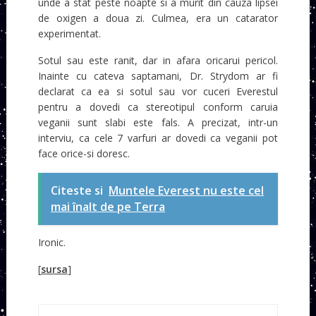
unde a stat peste noapte si a murit din cauza lipsei
de oxigen a doua zi. Culmea, era un catarator
experimentat.
Sotul sau este ranit, dar in afara oricarui pericol.
Inainte cu cateva saptamani, Dr. Strydom ar fi
declarat ca ea si sotul sau vor cuceri Everestul
pentru a dovedi ca stereotipul conform caruia
veganii sunt slabi este fals. A precizat, intr-un
interviu, ca cele 7 varfuri ar dovedi ca veganii pot
face orice-si doresc.
Citeste si
Muntele Everest nu este cel
mai înalt de pe Terra
Ironic.
[
sursa
]