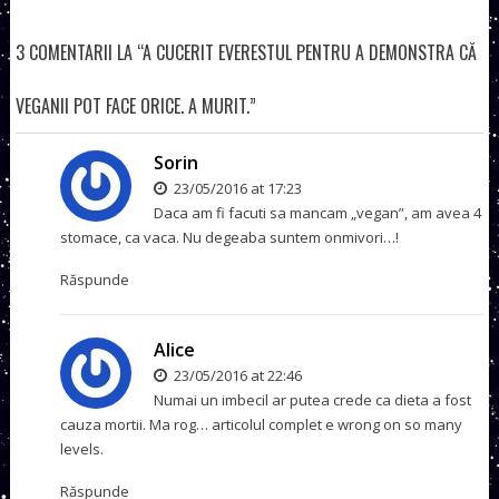
3 COMENTARII LA “A CUCERIT EVERESTUL PENTRU A DEMONSTRA CĂ
VEGANII POT FACE ORICE. A MURIT.”
Sorin
23/05/2016 at 17:23
Daca am fi facuti sa mancam „vegan”, am avea 4
stomace, ca vaca. Nu degeaba suntem onmivori…!
Răspunde
Alice
23/05/2016 at 22:46
Numai un imbecil ar putea crede ca dieta a fost
cauza mortii. Ma rog… articolul complet e wrong on so many
levels.
Răspunde