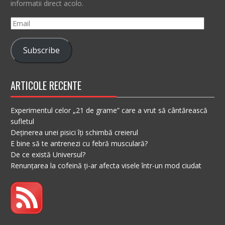
informatii direct acolo.
Email
Subscribe
ARTICOLE RECENTE
Experimentul celor „21 de grame” care a vrut să cântărească
sufletul
Deținerea unei pisici îți schimbă creierul
E bine să te antrenezi cu febră musculară?
De ce există Universul?
Renunțarea la cofeină ți-ar afecta visele într-un mod ciudat