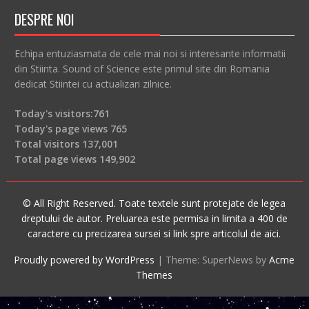
DESPRE NOI
Echipa entuziasmata de cele mai noi si interesante informatii
din Stiinta. Sound of Science este primul site din Romania
dedicat Stiintei cu actualizari zilnice.
Today's visitors:
761
Today's page views
765
Total visitors
137,001
Total page views
149,902
© All Right Reserved. Toate textele sunt protejate de legea
dreptului de autor. Preluarea este permisa in limita a 400 de
caractere cu precizarea sursei si link spre articolul de aici.
Proudly powered by WordPress
|
Theme: SuperNews by
Acme
Themes