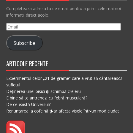
Completeaza adresa ta de email pentru a primi cele mai noi
informatii direct acolo.
Email
Subscribe
ARTICOLE RECENTE
Experimentul celor „21 de grame” care a vrut să cântărească
sufletul
Deținerea unei pisici îți schimbă creierul
E bine să te antrenezi cu febră musculară?
De ce există Universul?
Renunțarea la cofeină ți-ar afecta visele într-un mod ciudat