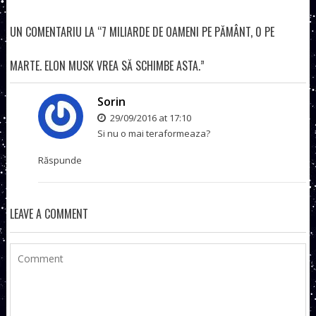
UN COMENTARIU LA “7 MILIARDE DE OAMENI PE PĂMÂNT, 0 PE
MARTE. ELON MUSK VREA SĂ SCHIMBE ASTA.”
Sorin
29/09/2016 at 17:10
Si nu o mai teraformeaza?
Răspunde
LEAVE A COMMENT