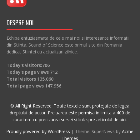
DESPRE NOI
Echipa entuziasmata de cele mai noi si interesante informatii
din Stiinta. Sound of Science este primul site din Romania
dedicat Stiintei cu actualizari zilnice.
Today's visitors:
706
Today's page views
712
Total visitors
135,060
Total page views
147,956
© All Right Reserved. Toate textele sunt protejate de legea
dreptului de autor. Preluarea este permisa in limita a 400 de
caractere cu precizarea sursei si link spre articolul de aici.
Proudly powered by WordPress
|
Theme: SuperNews by
Acme
Themes