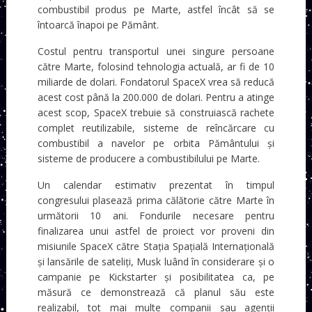
combustibil produs pe Marte, astfel încât să se
întoarcă înapoi pe Pământ.
Costul pentru transportul unei singure persoane
către Marte, folosind tehnologia actuală, ar fi de 10
miliarde de dolari. Fondatorul SpaceX vrea să reducă
acest cost până la 200.000 de dolari. Pentru a atinge
acest scop, SpaceX trebuie să construiască rachete
complet reutilizabile, sisteme de reîncărcare cu
combustibil a navelor pe orbita Pământului și
sisteme de producere a combustibilului pe Marte.
Un calendar estimativ prezentat în timpul
congresului plasează prima călătorie către Marte în
următorii 10 ani. Fondurile necesare pentru
finalizarea unui astfel de proiect vor proveni din
misiunile SpaceX către Stația Spațială Internațională
și lansările de sateliți, Musk luând în considerare și o
campanie pe Kickstarter și posibilitatea ca, pe
măsură ce demonstrează că planul său este
realizabil, tot mai multe companii sau agenții