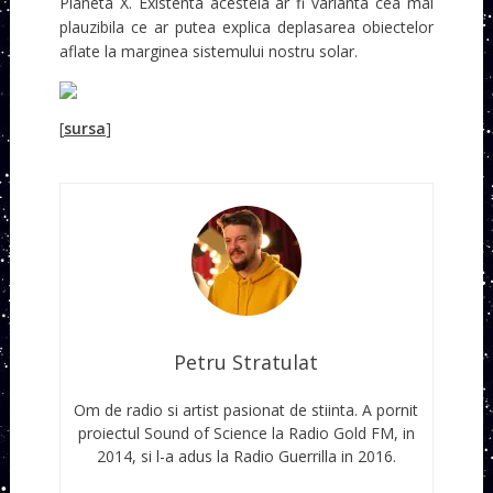
Planeta X. Existenta acesteia ar fi varianta cea mai
plauzibila ce ar putea explica deplasarea obiectelor
aflate la marginea sistemului nostru solar.
[
sursa
]
Petru Stratulat
Om de radio si artist pasionat de stiinta. A pornit
proiectul Sound of Science la Radio Gold FM, in
2014, si l-a adus la Radio Guerrilla in 2016.