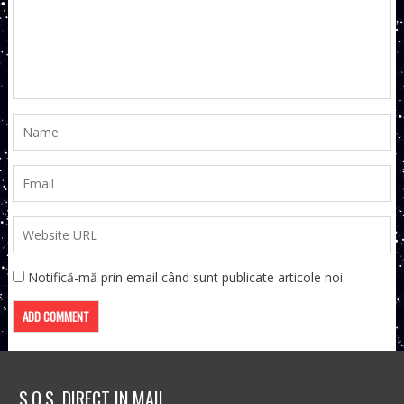
Notifică-mă prin email când sunt publicate articole noi.
S.O.S. DIRECT IN MAIL