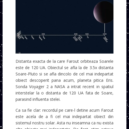
Distanta exacta de la care Farout orbiteaza Soarele
este de 120 UA. Obiectul se afla la de 3.5x distanta
Soare-Pluto si se afla dincolo de cel mai indepartat
obiect descoperit pana acum, planeta pitica Eris.
Sonda Voyager 2 a NASA a intrat recent in spatiul
interstelar la o distanta de 120 UA fata de Soare,
parasind influenta stelei.
Ca sa fie clar: recordul pe care-l detine acum Farout
este acela de a fi cel mai indepartat obiect din
sistemul nostru solar. Asta nu inseamna ca nu exista