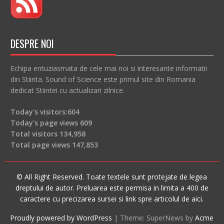
DESPRE NOI
Echipa entuziasmata de cele mai noi si interesante informatii
din Stiinta. Sound of Science este primul site din Romania
dedicat Stiintei cu actualizari zilnice.
Today's visitors:
604
Today's page views
609
Total visitors
134,958
Total page views
147,853
© All Right Reserved. Toate textele sunt protejate de legea
dreptului de autor. Preluarea este permisa in limita a 400 de
caractere cu precizarea sursei si link spre articolul de aici.
Proudly powered by WordPress
|
Theme: SuperNews by
Acme