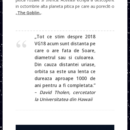
in octombrie alta planeta pitica pe care au poreclit-o
„
The Goblin
„.
„Tot ce stim despre 2018
VG18 acum sunt distanta pe
care o are fata de Soare,
diametrul sau si culoarea.
Din cauza distantei uriase,
orbita sa este una lenta ce
dureaza aproape 1000 de
ani pentru a fi completata.”
–
David Tholen, cercetator
la Universitatea din Hawaii