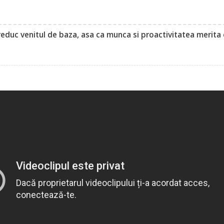
reduc venitul de baza, asa ca munca si proactivitatea merita