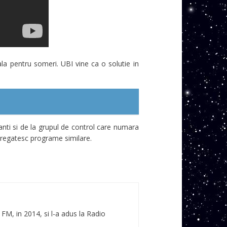
a pentru someri. UBI vine ca o solutie in
anti si de la grupul de control care numara
pregatesc programe similare.
 FM, in 2014, si l-a adus la Radio