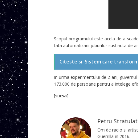
Scopul programului este acela de a scade
fata automatizarii joburilor sustinuta de
Citeste si
Sistem care transforma
In urma experimentului de 2 ani, guvernul 
173.000 de persoane pentru a intelege efi
[
sursa
]
Petru Stratulat
Om de radio si artist
Guerrilla in 2016.