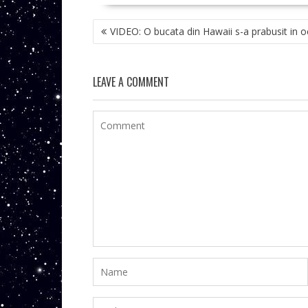
NAVIGARE
VIDEO: O bucata din Hawaii s-a prabusit in 
ÎN
ARTICOLE
LEAVE A COMMENT