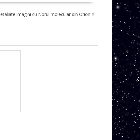
etaliate imagini cu Norul molecular din Orion