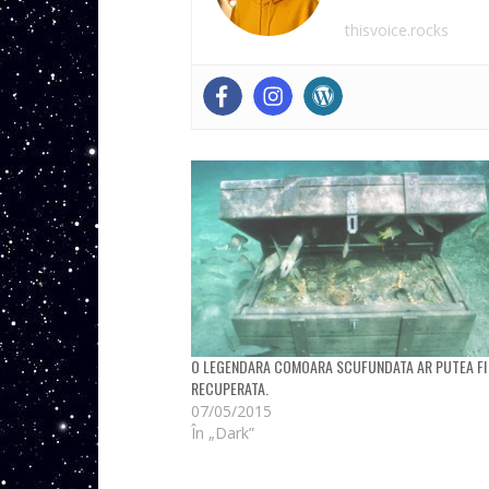
thisvoice.rocks
O LEGENDARA COMOARA SCUFUNDATA AR PUTEA FI
RECUPERATA.
07/05/2015
În „Dark”