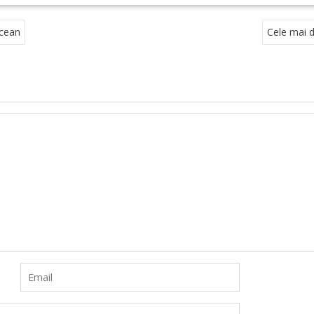
ocean
Cele mai d