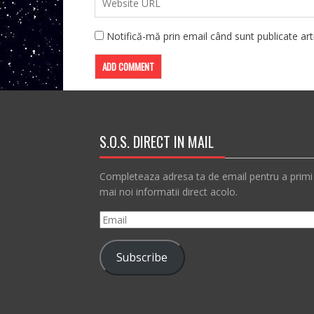
Notifică-mă prin email când sunt publicate arti
S.O.S. DIRECT IN MAIL
Completeaza adresa ta de email pentru a primi
mai noi informatii direct acolo.
Email
Subscribe