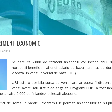
RIMENT ECONOMIC
NLANDA
Se pare ca 2.000 de cetateni finlandezi vor incepe anul 2
norocosii beneficiari ai unui salariu de baza garantat pe d
vizeaza un venit universal de baza (UBI).
UBI este o posibila sursa de venit care ar putea fi disponibil
venit, avere sau statut de angajat. Programul UBI a fost lans
la catre 2.000 de finlandezi selectati aleatoriu.
eficii de somaj in paralel. Programul le permite finlandezilor sa nu p