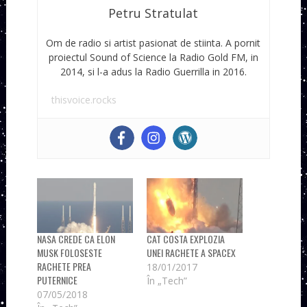
Petru Stratulat
Om de radio si artist pasionat de stiinta. A pornit
proiectul Sound of Science la Radio Gold FM, in
2014, si l-a adus la Radio Guerrilla in 2016.
thisvoice.rocks
NASA CREDE CA ELON
CAT COSTA EXPLOZIA
MUSK FOLOSESTE
UNEI RACHETE A SPACEX
RACHETE PREA
18/01/2017
PUTERNICE
În „Tech”
07/05/2018