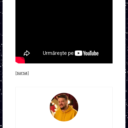
[
sursa
]