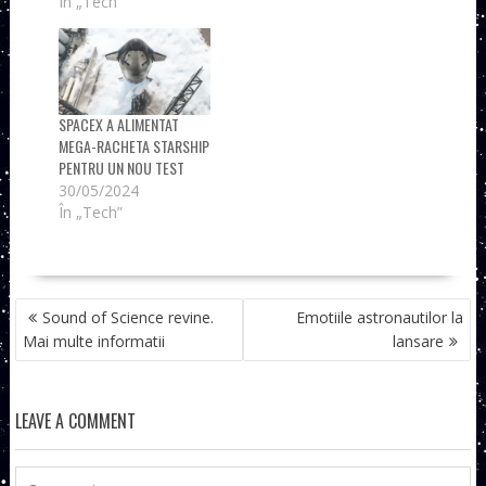
În „Tech”
SPACEX A ALIMENTAT
MEGA-RACHETA STARSHIP
PENTRU UN NOU TEST
30/05/2024
În „Tech”
NAVIGARE
Sound of Science revine.
Emotiile astronautilor la
ÎN
Mai multe informatii
lansare
ARTICOLE
LEAVE A COMMENT