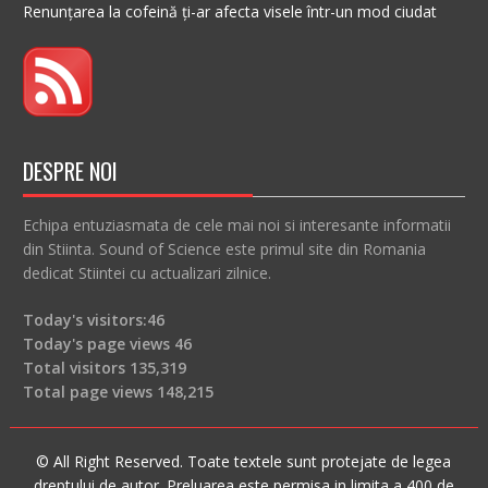
Renunțarea la cofeină ți-ar afecta visele într-un mod ciudat
DESPRE NOI
Echipa entuziasmata de cele mai noi si interesante informatii
din Stiinta. Sound of Science este primul site din Romania
dedicat Stiintei cu actualizari zilnice.
Today's visitors:
46
Today's page views
46
Total visitors
135,319
Total page views
148,215
© All Right Reserved. Toate textele sunt protejate de legea
dreptului de autor. Preluarea este permisa in limita a 400 de