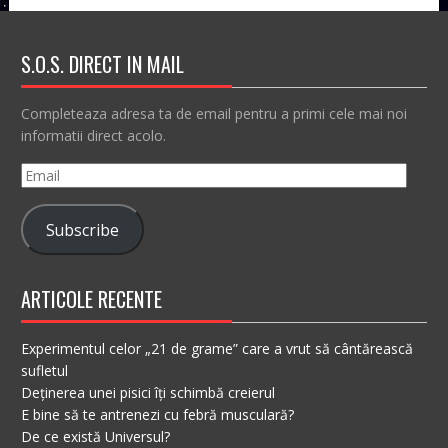
S.O.S. DIRECT IN MAIL
Completeaza adresa ta de email pentru a primi cele mai noi
informatii direct acolo.
Email
Subscribe
ARTICOLE RECENTE
Experimentul celor „21 de grame” care a vrut să cântărească
sufletul
Deținerea unei pisici îți schimbă creierul
E bine să te antrenezi cu febră musculară?
De ce există Universul?