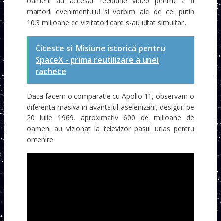
oameni au accesat feedurile video pentru a fi
martorii evenimentului si vorbim aici de cel putin
10.3 milioane de vizitatori care s-au uitat simultan.
Citeste si
Misiune istorică pentru
SpaceX - prima reutilizare a unei
rachete
Daca facem o comparatie cu Apollo 11, observam o
diferenta masiva in avantajul aselenizarii, desigur: pe
20 iulie 1969, aproximativ 600 de milioane de
oameni au vizionat la televizor pasul urias pentru
omenire.