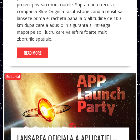
proiect priveau monitoarele. Saptamana trecuta,
compania Blue Origin a facut istorie cand a reusit sa
lanseze prima ei racheta pana la o altitudine de 100
km dupa care a adus-o in siguranta si intreaga
inapoi pe sol, lucru care va ieftini foarte mult
zborurile spatiale…
READ MORE
Editorial
LANSAREA OFICIALA A APLICATIEI –