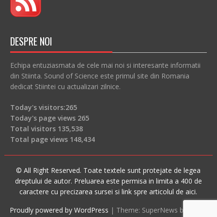
DESPRE NOI
Echipa entuziasmata de cele mai noi si interesante informatii
din Stiinta. Sound of Science este primul site din Romania
dedicat Stiintei cu actualizari zilnice.
Today's visitors:
265
Today's page views
265
Total visitors
135,538
Total page views
148,434
© All Right Reserved. Toate textele sunt protejate de legea
dreptului de autor. Preluarea este permisa in limita a 400 de
caractere cu precizarea sursei si link spre articolul de aici.
Proudly powered by WordPress
|
Theme: SuperNews by
Acme