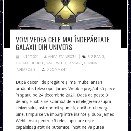
VOM VEDEA CELE MAI ÎNDEPĂRTATE
GALAXII DIN UNIVERS
11/12/2021
ANCA STĂNESCU
BIG BANG
,
GALAXII
,
HUBBLE
,
JAMES WEBB
,
LANSARE
,
LUMINA
INFRAROȘIE
0 COMMENT
După decenii de pregătire și mai multe lansări
amânate, telescopul James Webb e pregătit să plece
în spațiu pe 24 decembrie 2021. Dacă de peste 31
de ani, Hubble ne schimbă deja înțelegerea asupra
Universului, astronomii spun că, dacă totul merge
bine, timpul se va împărți între înainte și după James
Webb. Asta pentru că telescopul are niște
capabilități atât de puternice, încât ne va putea