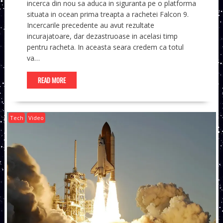
incerca din nou sa aduca in siguranta pe o platforma
situata in ocean prima treapta a rachetei Falcon 9.
Incercarile precedente au avut rezultate
incurajatoare, dar dezastruoase in acelasi timp
pentru racheta. In aceasta seara credem ca totul
va…
READ MORE
Tech
Video