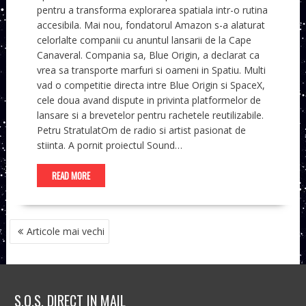
pentru a transforma explorarea spatiala intr-o rutina
accesibila. Mai nou, fondatorul Amazon s-a alaturat
celorlalte companii cu anuntul lansarii de la Cape
Canaveral. Compania sa, Blue Origin, a declarat ca
vrea sa transporte marfuri si oameni in Spatiu. Multi
vad o competitie directa intre Blue Origin si SpaceX,
cele doua avand dispute in privinta platformelor de
lansare si a brevetelor pentru rachetele reutilizabile.
Petru StratulatOm de radio si artist pasionat de
stiinta. A pornit proiectul Sound…
READ MORE
NAVIGARE
Articole mai vechi
ÎN
ARTICOLE
S.O.S. DIRECT IN MAIL