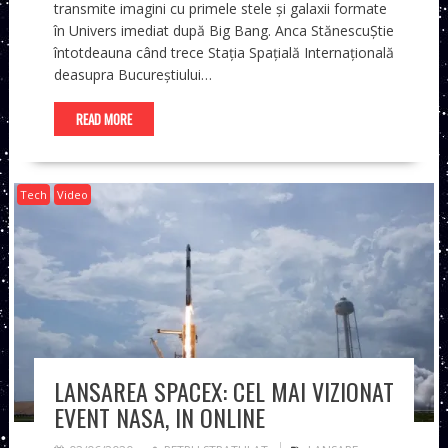
transmite imagini cu primele stele și galaxii formate
în Univers imediat după Big Bang. Anca StănescuȘtie
întotdeauna când trece Stația Spațială Internațională
deasupra Bucureștiului…
READ MORE
Tech
Video
LANSAREA SPACEX: CEL MAI VIZIONAT
EVENT NASA, IN ONLINE