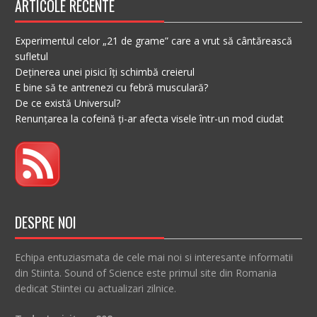
ARTICOLE RECENTE
Experimentul celor „21 de grame” care a vrut să cântărească
sufletul
Deținerea unei pisici îți schimbă creierul
E bine să te antrenezi cu febră musculară?
De ce există Universul?
Renunțarea la cofeină ți-ar afecta visele într-un mod ciudat
DESPRE NOI
Echipa entuziasmata de cele mai noi si interesante informatii
din Stiinta. Sound of Science este primul site din Romania
dedicat Stiintei cu actualizari zilnice.