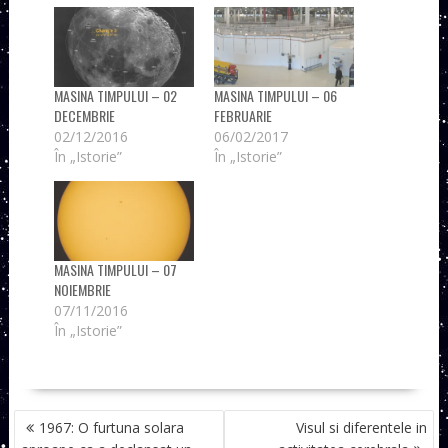
MASINA TIMPULUI – 02
MASINA TIMPULUI – 06
DECEMBRIE
FEBRUARIE
02/12/2016
06/02/2017
În „Istorie”
În „Istorie”
MASINA TIMPULUI – 07
NOIEMBRIE
07/11/2016
În „Istorie”
NAVIGARE
1967: O furtuna solara
Visul si diferentele in
ÎN