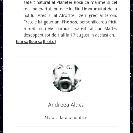
satelit natural al Planetei Rosii ca marime si cel
mai indepartat, numele lui fiind imprumutat de la
fiul lui Ares si al Afroditei, zeul grec al terorii.
Fratele lui geaman,
Phobos
, personificarea fricii,
a dat numele primului satelit al lui Marte,
descoperit tot de Hall la 17 august in acelasi an.
[
sursa
][
sursa
][
foto
]
Andreea Aldea
Nicio zi fara o noutate!