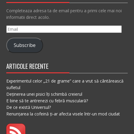
Completeaza adresa ta de email pentru a primi cele mai noi
informatii direct acolo.
Email
Subscribe
ARTICOLE RECENTE
Experimentul celor „21 de grame” care a vrut să cântărească
sufletul
Deținerea unei pisici îți schimbă creierul
E bine să te antrenezi cu febră musculară?
De ce există Universul?
Renunțarea la cofeină ți-ar afecta visele într-un mod ciudat