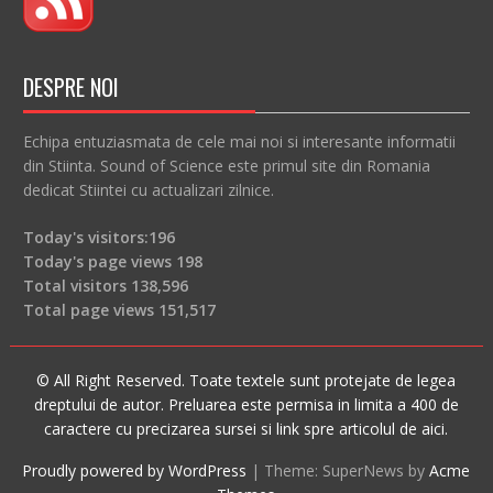
DESPRE NOI
Echipa entuziasmata de cele mai noi si interesante informatii
din Stiinta. Sound of Science este primul site din Romania
dedicat Stiintei cu actualizari zilnice.
Today's visitors:
196
Today's page views
198
Total visitors
138,596
Total page views
151,517
© All Right Reserved. Toate textele sunt protejate de legea
dreptului de autor. Preluarea este permisa in limita a 400 de
caractere cu precizarea sursei si link spre articolul de aici.
Proudly powered by WordPress
|
Theme: SuperNews by
Acme