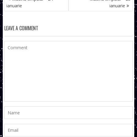
ÎN
ianuarie
ianuarie
ARTICOLE
LEAVE A COMMENT