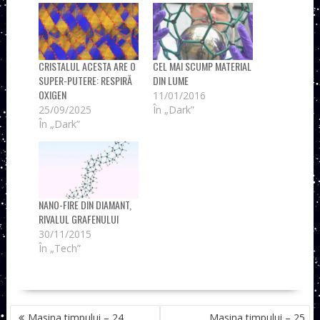
CRISTALUL ACESTA ARE O
CEL MAI SCUMP MATERIAL
SUPER-PUTERE: RESPIRĂ
DIN LUME
OXIGEN
11/01/2016
25/09/2025
În „Dark”
În „Dark”
NANO-FIRE DIN DIAMANT,
RIVALUL GRAFENULUI
30/11/2015
În „Tech”
NAVIGARE
Masina timpului – 24
Masina timpului – 25