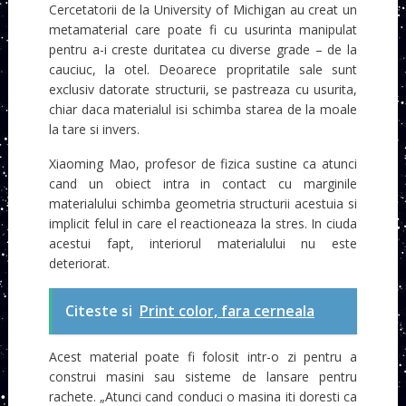
Cercetatorii de la University of Michigan au creat un
metamaterial care poate fi cu usurinta manipulat
pentru a-i creste duritatea cu diverse grade – de la
cauciuc, la otel. Deoarece propritatile sale sunt
exclusiv datorate structurii, se pastreaza cu usurita,
chiar daca materialul isi schimba starea de la moale
la tare si invers.
Xiaoming Mao, profesor de fizica sustine ca atunci
cand un obiect intra in contact cu marginile
materialului schimba geometria structurii acestuia si
implicit felul in care el reactioneaza la stres. In ciuda
acestui fapt, interiorul materialului nu este
deteriorat.
Citeste si
Print color, fara cerneala
Acest material poate fi folosit intr-o zi pentru a
construi masini sau sisteme de lansare pentru
rachete. „Atunci cand conduci o masina iti doresti ca