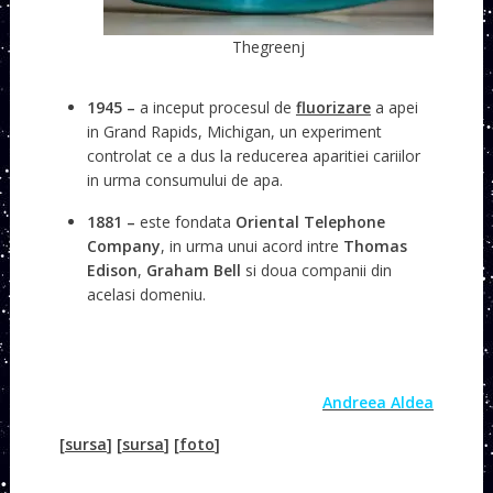
Thegreenj
1945 –
a inceput procesul de
fluorizare
a apei
in Grand Rapids, Michigan, un experiment
controlat ce a dus la reducerea aparitiei cariilor
in urma consumului de apa.
1881 –
este fondata
Oriental Telephone
Company
, in urma unui acord intre
Thomas
Edison
,
Graham Bell
si doua companii din
acelasi domeniu.
Andreea Aldea
[
sursa
] [
sursa
] [
foto
]