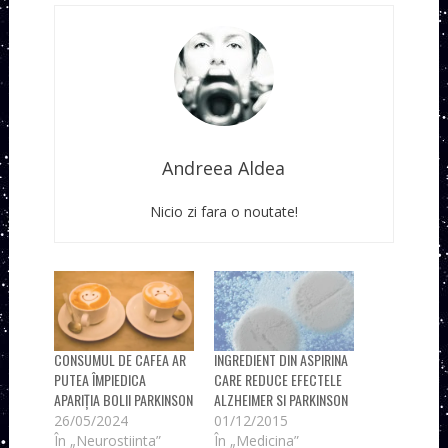
Andreea Aldea
Nicio zi fara o noutate!
CONSUMUL DE CAFEA AR
INGREDIENT DIN ASPIRINA
PUTEA ÎMPIEDICA
CARE REDUCE EFECTELE
APARIȚIA BOLII PARKINSON
ALZHEIMER SI PARKINSON
26/05/2024
01/12/2015
În „Neurostiinta”
În „Medicina”