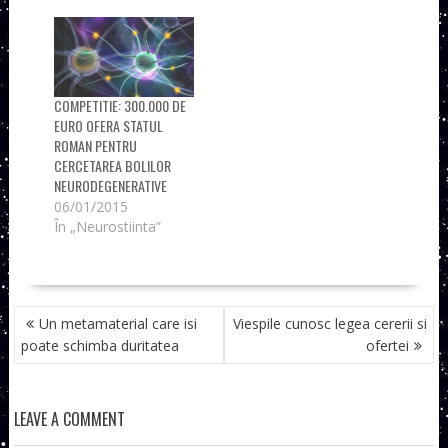
COMPETITIE: 300.000 DE
EURO OFERA STATUL
ROMAN PENTRU
CERCETAREA BOLILOR
NEURODEGENERATIVE
06/01/2015
În „Neurostiinta”
NAVIGARE
Un metamaterial care isi
Viespile cunosc legea cererii si
ÎN
poate schimba duritatea
ofertei
ARTICOLE
LEAVE A COMMENT