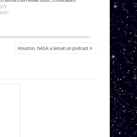
2019
mos”
Houston, NASA a lansat un podcast