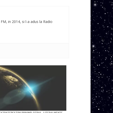
 FM, in 2014, si l-a adus la Radio
XTRATERESTRII PRIVIND CERUL, LITERALMENTE