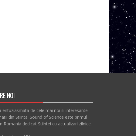
RE NOI
a entuziasmata de cele mai noi si interesante
atii din Stiinta. Sound of Science este primul
in Romania dedicat Stiintei cu actualizari zilnice.