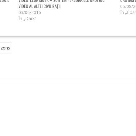
VIDEO AL ALTEI CIVILIZAȚII
05/08/
03/06/2016
În „Cos
În „Dark”
izons