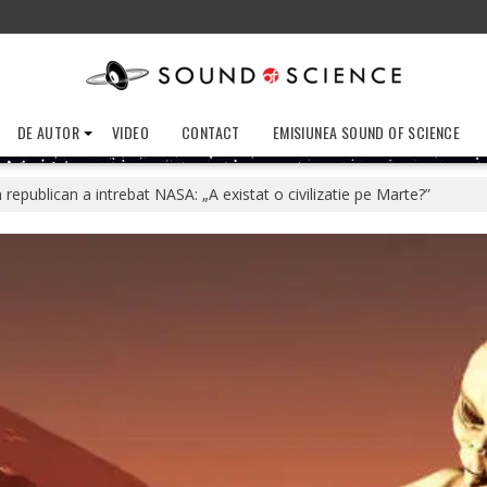
DE AUTOR
VIDEO
CONTACT
EMISIUNEA SOUND OF SCIENCE
 republican a intrebat NASA: „A existat o civilizatie pe Marte?”