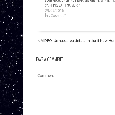
SA FII PREGATIT SA MORI”
29/09/2016
În „Cosmos”
NAVIGARE
VIDEO: Urmatoarea tinta a misiunii New Hor
ÎN
ARTICOLE
LEAVE A COMMENT