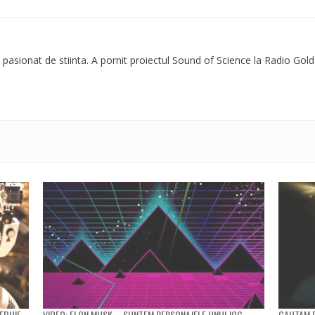
 pasionat de stiinta. A pornit proiectul Sound of Science la Radio Gold
EBUIE
VIDEO: ELON MUSK – SUNTEM PERSONAJELE UNUI JOC
CAUTAM E