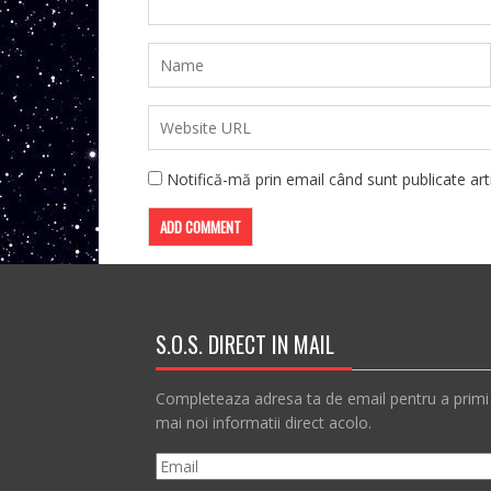
Notifică-mă prin email când sunt publicate arti
S.O.S. DIRECT IN MAIL
Completeaza adresa ta de email pentru a primi
mai noi informatii direct acolo.
Email