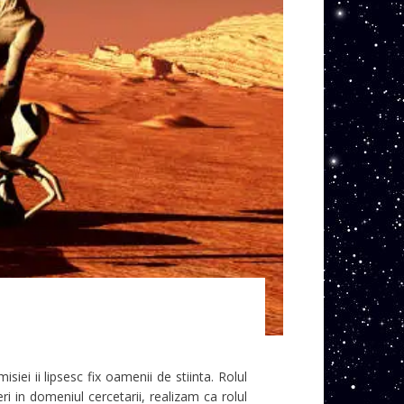
ei ii lipsesc fix oamenii de stiinta. Rolul
deri in domeniul cercetarii, realizam ca rolul