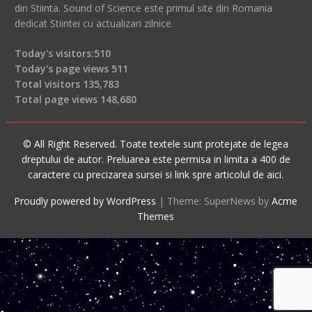
din Stiinta. Sound of Science este primul site din Romania
dedicat Stiintei cu actualizari zilnice.
Today's visitors:
510
Today's page views
511
Total visitors
135,783
Total page views
148,680
© All Right Reserved. Toate textele sunt protejate de legea
dreptului de autor. Preluarea este permisa in limita a 400 de
caractere cu precizarea sursei si link spre articolul de aici.
Proudly powered by WordPress
|
Theme: SuperNews by
Acme
Themes