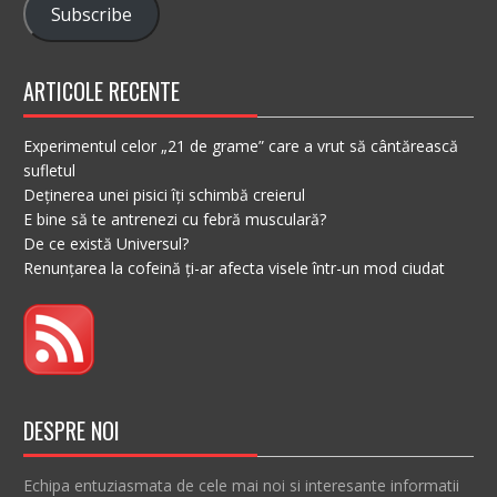
Subscribe
ARTICOLE RECENTE
Experimentul celor „21 de grame” care a vrut să cântărească
sufletul
Deținerea unei pisici îți schimbă creierul
E bine să te antrenezi cu febră musculară?
De ce există Universul?
Renunțarea la cofeină ți-ar afecta visele într-un mod ciudat
DESPRE NOI
Echipa entuziasmata de cele mai noi si interesante informatii