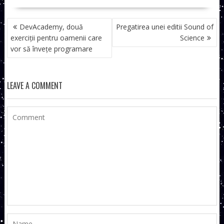
NAVIGARE
DevAcademy, două
Pregatirea unei editii Sound of
ÎN
exerciții pentru oamenii care
Science
ARTICOLE
vor să învețe programare
LEAVE A COMMENT