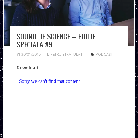
SOUND OF SCIENCE – EDITIE
SPECIALA #9
30/01/2015
PETRU STRATULAT
PODCAST
Download