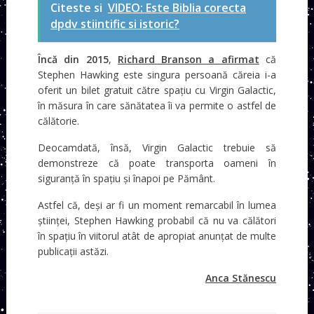
Citeste si
VIDEO: Este Biblia corecta
dpdv stiintific si istoric?
Încă din 2015
,
Richard Branson a afirmat
că
Stephen Hawking este singura persoană căreia i-a
oferit un bilet gratuit către spațiu cu Virgin Galactic,
în măsura în care sănătatea îi va permite o astfel de
călătorie.
Deocamdată, însă, Virgin Galactic trebuie să
demonstreze că poate transporta oameni în
siguranță în spațiu și înapoi pe Pământ.
Astfel că, deși ar fi un moment remarcabil în lumea
științei, Stephen Hawking probabil că nu va călători
în spațiu în viitorul atât de apropiat anunțat de multe
publicații astăzi.
Anca Stănescu