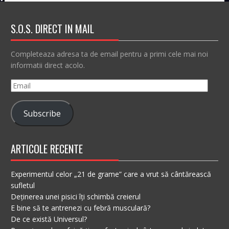
S.O.S. DIRECT IN MAIL
Completeaza adresa ta de email pentru a primi cele mai noi
informatii direct acolo.
Email
Subscribe
ARTICOLE RECENTE
Experimentul celor „21 de grame” care a vrut să cântărească
sufletul
Deținerea unei pisici îți schimbă creierul
E bine să te antrenezi cu febră musculară?
De ce există Universul?