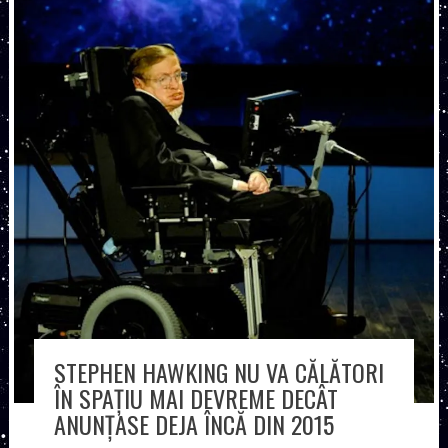
STEPHEN HAWKING NU VA CĂLĂTORI
ÎN SPAȚIU MAI DEVREME DECÂT
ANUNȚASE DEJA ÎNCĂ DIN 2015