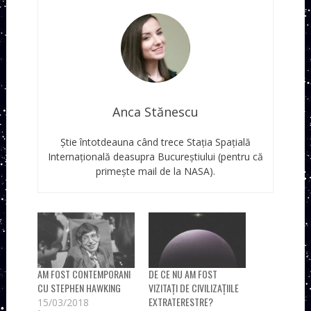
Anca Stănescu
Știe întotdeauna când trece Stația Spațială
Internațională deasupra Bucureștiului (pentru că
primește mail de la NASA).
AM FOST CONTEMPORANI
DE CE NU AM FOST
CU STEPHEN HAWKING
VIZITAȚI DE CIVILIZAȚIILE
EXTRATERESTRE?
15/03/2018