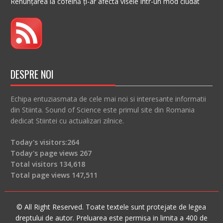
Renunțarea la cofeină ți-ar afecta visele într-un mod ciudat
DESPRE NOI
Echipa entuziasmata de cele mai noi si interesante informatii
din Stiinta. Sound of Science este primul site din Romania
dedicat Stiintei cu actualizari zilnice.
Today's visitors:
264
Today's page views
267
Total visitors
134,618
Total page views
147,511
© All Right Reserved. Toate textele sunt protejate de legea
dreptului de autor. Preluarea este permisa in limita a 400 de