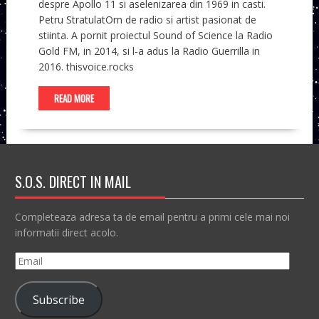
despre Apollo 11 si aselenizarea din 1969 in casti.
Petru StratulatOm de radio si artist pasionat de
stiinta. A pornit proiectul Sound of Science la Radio
Gold FM, in 2014, si l-a adus la Radio Guerrilla in
2016. thisvoice.rocks
READ MORE
S.O.S. DIRECT IN MAIL
Completeaza adresa ta de email pentru a primi cele mai noi
informatii direct acolo.
Email
Subscribe