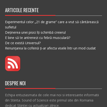
ARTICOLE RECENTE
Experimentul celor „21 de grame” care a vrut să cântărească
sufletul
Deținerea unei pisici îți schimbă creierul
E bine să te antrenezi cu febră musculară?
De ce există Universul?
Renunțarea la cofeină ți-ar afecta visele într-un mod ciudat
DESPRE NOI
Echipa entuziasmata de cele mai noi si interesante informatii
din Stiinta. Sound of Science este primul site din Romania
dedicat Stiintei cu actualizari zilnice.