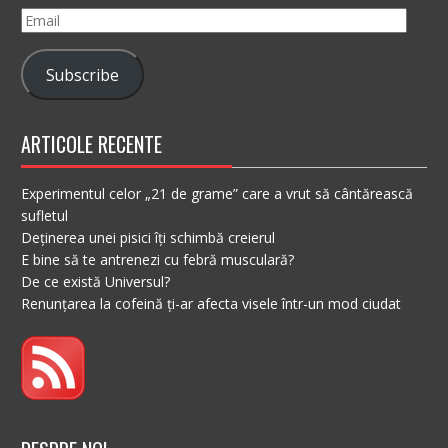
Email
Subscribe
ARTICOLE RECENTE
Experimentul celor „21 de grame” care a vrut să cântărească
sufletul
Deținerea unei pisici îți schimbă creierul
E bine să te antrenezi cu febră musculară?
De ce există Universul?
Renunțarea la cofeină ți-ar afecta visele într-un mod ciudat