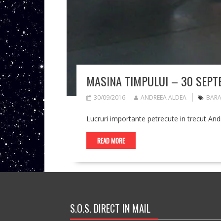
MASINA TIMPULUI – 30 SEPT
30/09/2016
ANDREEA ALDEA
BARA
Lucruri importante petrecute in trecut And
READ MORE
S.O.S. DIRECT IN MAIL