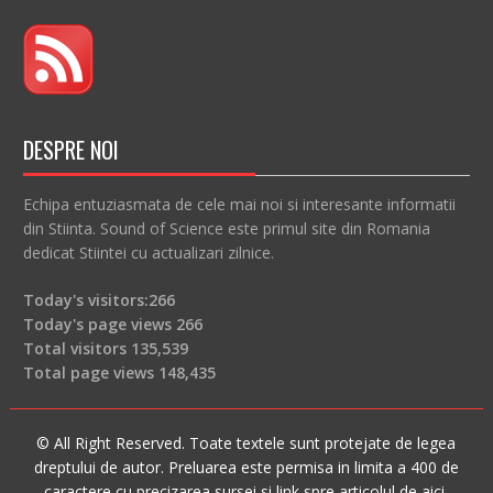
DESPRE NOI
Echipa entuziasmata de cele mai noi si interesante informatii
din Stiinta. Sound of Science este primul site din Romania
dedicat Stiintei cu actualizari zilnice.
Today's visitors:
266
Today's page views
266
Total visitors
135,539
Total page views
148,435
© All Right Reserved. Toate textele sunt protejate de legea
dreptului de autor. Preluarea este permisa in limita a 400 de
caractere cu precizarea sursei si link spre articolul de aici.