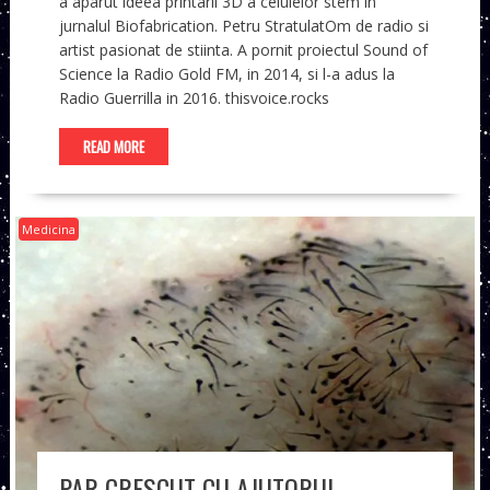
a aparut ideea printarii 3D a celulelor stem in
jurnalul Biofabrication. Petru StratulatOm de radio si
artist pasionat de stiinta. A pornit proiectul Sound of
Science la Radio Gold FM, in 2014, si l-a adus la
Radio Guerrilla in 2016. thisvoice.rocks
READ MORE
Medicina
PAR CRESCUT CU AJUTORUL