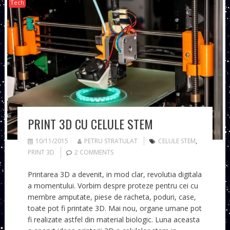
Tech
PRINT 3D CU CELULE STEM
10/11/2015
PETRU STRATULAT
CELULE STEM
,
PRINT 3D
2 COMMENTS
Printarea 3D a devenit, in mod clar, revolutia digitala
a momentului. Vorbim despre proteze pentru cei cu
membre amputate, piese de racheta, poduri, case,
toate pot fi printate 3D. Mai nou, organe umane pot
fi realizate astfel din material biologic. Luna aceasta