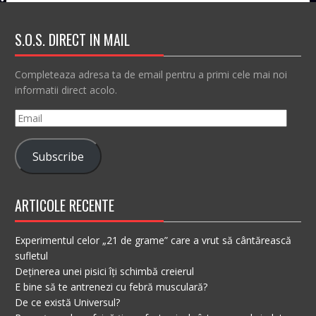
S.O.S. DIRECT IN MAIL
Completeaza adresa ta de email pentru a primi cele mai noi
informatii direct acolo.
Email
Subscribe
ARTICOLE RECENTE
Experimentul celor „21 de grame” care a vrut să cântărească
sufletul
Deținerea unei pisici îți schimbă creierul
E bine să te antrenezi cu febră musculară?
De ce există Universul?