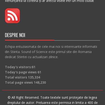
Renunțarea la cofeină ți-ar afecta visele într-un mod ciudat
DESPRE NOI
Echipa entuziasmata de cele mai noi si interesante informatii
din Stiinta. Sound of Science este primul site din Romania
dedicat Stiintei cu actualizari zilnice.
Today's visitors:
61
Today's page views
61
Total visitors
135,334
Total page views
148,230
© All Right Reserved. Toate textele sunt protejate de legea
dreptului de autor. Preluarea este permisa in limita a 400 de