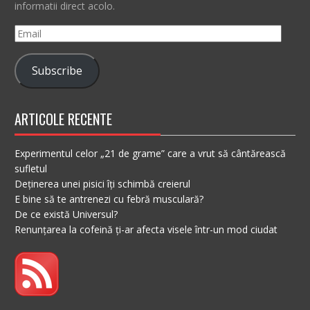
informatii direct acolo.
Email
Subscribe
ARTICOLE RECENTE
Experimentul celor „21 de grame” care a vrut să cântărească
sufletul
Deținerea unei pisici îți schimbă creierul
E bine să te antrenezi cu febră musculară?
De ce există Universul?
Renunțarea la cofeină ți-ar afecta visele într-un mod ciudat