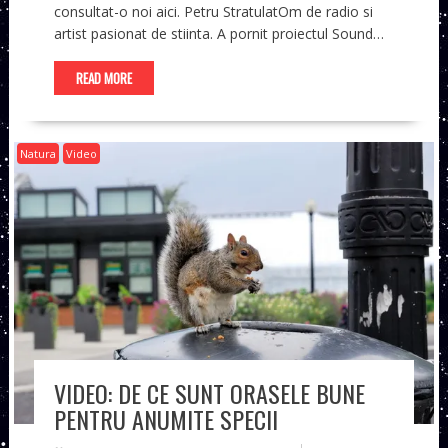
consultat-o noi aici. Petru StratulatOm de radio si
artist pasionat de stiinta. A pornit proiectul Sound…
READ MORE
Natura
Video
VIDEO: DE CE SUNT ORASELE BUNE
PENTRU ANUMITE SPECII