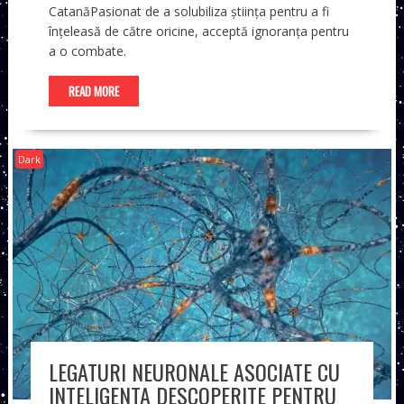
CatanăPasionat de a solubiliza știința pentru a fi
înțeleasă de către oricine, acceptă ignoranța pentru
a o combate.
READ MORE
Dark
LEGATURI NEURONALE ASOCIATE CU
INTELIGENTA DESCOPERITE PENTRU