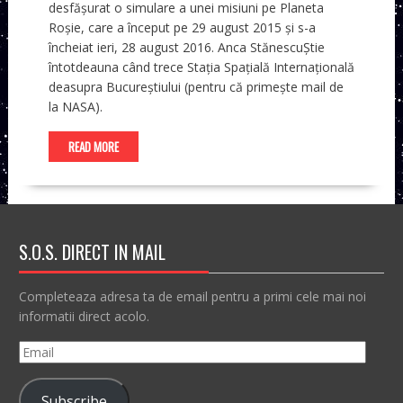
desfășurat o simulare a unei misiuni pe Planeta
Roșie, care a început pe 29 august 2015 și s-a
încheiat ieri, 28 august 2016. Anca StănescuȘtie
întotdeauna când trece Stația Spațială Internațională
deasupra Bucureștiului (pentru că primește mail de
la NASA).
READ MORE
S.O.S. DIRECT IN MAIL
Completeaza adresa ta de email pentru a primi cele mai noi
informatii direct acolo.
Email
Subscribe