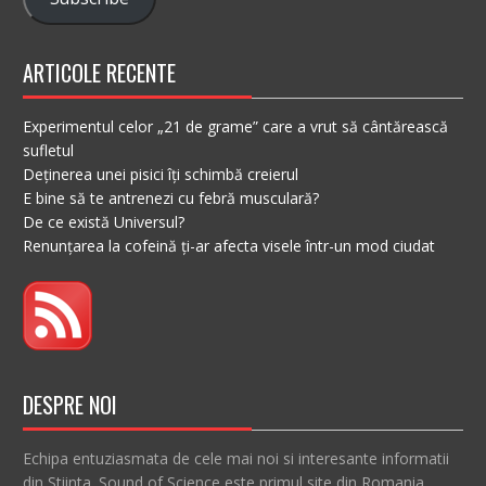
ARTICOLE RECENTE
Experimentul celor „21 de grame” care a vrut să cântărească
sufletul
Deținerea unei pisici îți schimbă creierul
E bine să te antrenezi cu febră musculară?
De ce există Universul?
Renunțarea la cofeină ți-ar afecta visele într-un mod ciudat
DESPRE NOI
Echipa entuziasmata de cele mai noi si interesante informatii
din Stiinta. Sound of Science este primul site din Romania