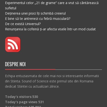
Experimentul celor „21 de grame” care a vrut să cântărească
sufletul
Deținerea unei pisici îți schimbă creierul
E bine să te antrenezi cu febră musculară?
De ce există Universul?
Renunțarea la cofeină ți-ar afecta visele într-un mod ciudat
DESPRE NOI
Echipa entuziasmata de cele mai noi si interesante informatii
din Stiinta. Sound of Science este primul site din Romania
dedicat Stiintei cu actualizari zilnice.
Today's visitors:
530
Today's page views
531