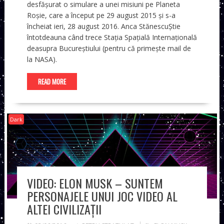
desfășurat o simulare a unei misiuni pe Planeta
Roșie, care a început pe 29 august 2015 și s-a
încheiat ieri, 28 august 2016. Anca StănescuȘtie
întotdeauna când trece Stația Spațială Internațională
deasupra Bucureștiului (pentru că primește mail de
la NASA).
READ MORE
Dark
VIDEO: ELON MUSK – SUNTEM
PERSONAJELE UNUI JOC VIDEO AL
ALTEI CIVILIZAȚII