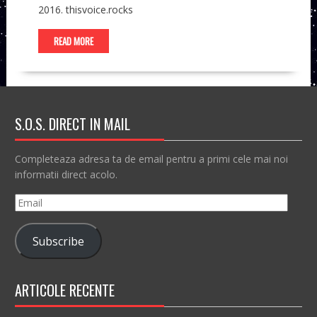
2016. thisvoice.rocks
READ MORE
S.O.S. DIRECT IN MAIL
Completeaza adresa ta de email pentru a primi cele mai noi
informatii direct acolo.
Email
Subscribe
ARTICOLE RECENTE