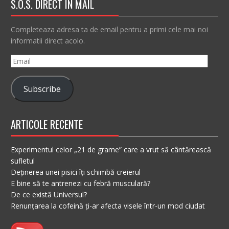
S.O.S. DIRECT IN MAIL
Completeaza adresa ta de email pentru a primi cele mai noi
informatii direct acolo.
Email
Subscribe
ARTICOLE RECENTE
Experimentul celor „21 de grame” care a vrut să cântărească
sufletul
Deținerea unei pisici îți schimbă creierul
E bine să te antrenezi cu febră musculară?
De ce există Universul?
Renunțarea la cofeină ți-ar afecta visele într-un mod ciudat