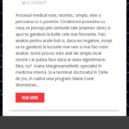
0 COMMENT
Procesul medical este, teoretic, simplu. Vine o
persoana cu o poveste. Coraborezi povestea cu
ceea ce percepi prin simturile tale (examen clinic) si
apoi te gandesti la bolile cele mai frecvente. Faci
analize pentru acele boli si, daca ies negative, incepi
sa te gandesti la lucrurile mai rare si mai faci niste
analize. Acest proces este atat de simplu incat
oricine l-ar putea face daca ar avea algoritmul in
fata, nu? Ioana MargineanuMedic specialist în
medicina internă. Și-a terminat doctoratul în Țările
de Jos, în cadrul unui program Marie-Curie.
Momentan,…
READ MORE