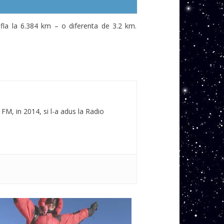
afla la 6.384 km – o diferenta de 3.2 km.
 FM, in 2014, si l-a adus la Radio