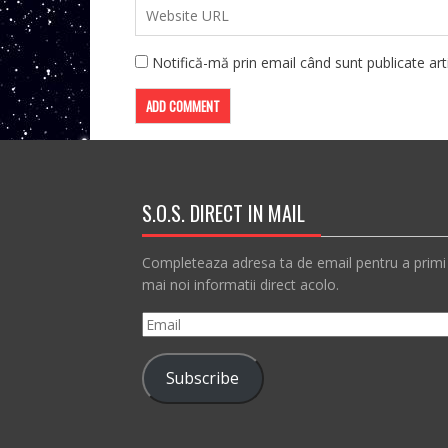
Notifică-mă prin email când sunt publicate arti
S.O.S. DIRECT IN MAIL
Completeaza adresa ta de email pentru a primi
mai noi informatii direct acolo.
Email
Subscribe