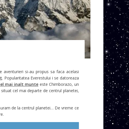
e aventurieri si-au propus sa faca acelasi
t
. Popularitatea Everestului i se datoreaza
el mai inalt munte
este Chimborazo, un
 situat cel mai departe de centrul planetei,
asuram de la centrul planetei… De vreme ce
e.