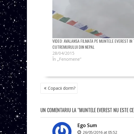
VIDEO: AVALANSA FILMATA PE MUNTELE EVEREST IN
CUTREMURULUI DIN NEPAL
28/04/2015
În „Fenomene”
NAVIGARE
Copacii dorm?
ÎN
ARTICOLE
UN COMENTARIU LA “MUNTELE EVEREST NU ESTE CEL
Ego Sum
26/05/2016 at 05:52