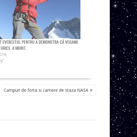
T EVERESTUL PENTRU A DEMONSTRA CĂ VEGANII
 ORICE. A MURIT.
2016
ny”
Campuri de forta si camere de staza NASA