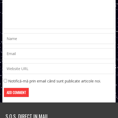
Notifică-mă prin email când sunt publicate articole noi.
S.O.S. DIRECT IN MAIL