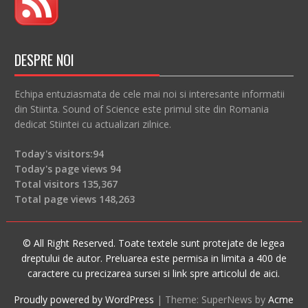
DESPRE NOI
Echipa entuziasmata de cele mai noi si interesante informatii
din Stiinta. Sound of Science este primul site din Romania
dedicat Stiintei cu actualizari zilnice.
Today's visitors:
94
Today's page views
94
Total visitors
135,367
Total page views
148,263
© All Right Reserved. Toate textele sunt protejate de legea
dreptului de autor. Preluarea este permisa in limita a 400 de
caractere cu precizarea sursei si link spre articolul de aici.
Proudly powered by WordPress
|
Theme: SuperNews by
Acme