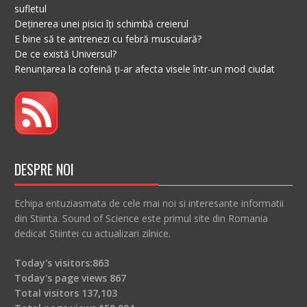
sufletul
Deținerea unei pisici îți schimbă creierul
E bine să te antrenezi cu febră musculară?
De ce există Universul?
Renunțarea la cofeină ți-ar afecta visele într-un mod ciudat
DESPRE NOI
Echipa entuziasmata de cele mai noi si interesante informatii
din Stiinta. Sound of Science este primul site din Romania
dedicat Stiintei cu actualizari zilnice.
Today's visitors:
863
Today's page views
867
Total visitors
137,103