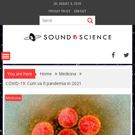
Skip
JOI, AUGUST 6, 2026
to
PRIVACY POLICY
CONTACT
content
You are here
Home
Medicina
COVID-19: Cum va fi pandemia in 2021
Medicina