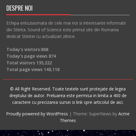
DESPRE NOI
Echipa entuziasmata de cele mai noi si interesante informatii
din Stiinta. Sound of Science este primul site din Romania
dedicat Stiintei cu actualizari zilnice.
Today's visitors:
868
Today's page views
874
Total visitors
135,222
Total page views
148,118
© All Right Reserved. Toate textele sunt protejate de legea
dreptului de autor. Preluarea este permisa in limita a 400 de
caractere cu precizarea sursei si link spre articolul de aici.
Proudly powered by WordPress
|
Theme: SuperNews by
Acme
Themes