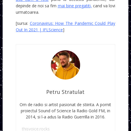
depinde de noi sa fim
mai bine pregatiti,
cand va lovi
urmatoarea.
[sursa:
Coronavirus: How The Pandemic Could Play
Out In 2021 | IFLScience
]
Petru Stratulat
Om de radio si artist pasionat de stiinta. A pornit
proiectul Sound of Science la Radio Gold FM, in
2014, si l-a adus la Radio Guerrilla in 2016.
thisvoice.rocks