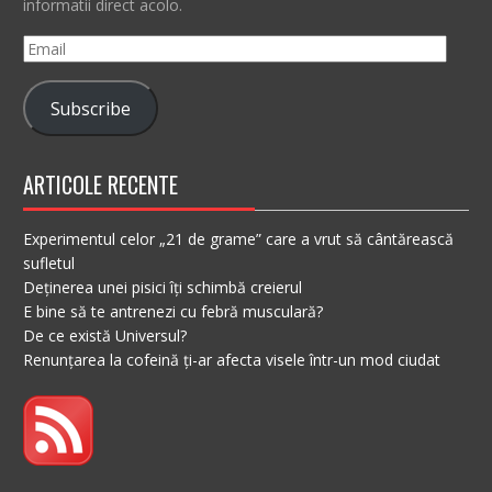
informatii direct acolo.
Email
Subscribe
ARTICOLE RECENTE
Experimentul celor „21 de grame” care a vrut să cântărească
sufletul
Deținerea unei pisici îți schimbă creierul
E bine să te antrenezi cu febră musculară?
De ce există Universul?
Renunțarea la cofeină ți-ar afecta visele într-un mod ciudat