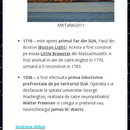
MBTafan2011
1716 –
este aprins
primul far din SUA
, Farul din
Boston (
Boston Light
). Acesta a fost construit
pe insula
Little Brewster
din Massachusetts. A
fost aruncat in aer de catre englezi in 1776,
urmand a fi reconstruit in 1783.
1936 –
a fost efectuata
prima lobotomie
prefrontala de pe teritoriul SUA
. Operatia s-a
desfasurat la spitalul universitar George
Washington, realizata de catre neuropsihiatrul
Walter Freeman
si colegul si prietenul sau,
neurochirurgul
James W. Watts
.
Andreea Aldea