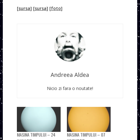
[
sursa
] [
sursa
] [
foto
]
Andreea Aldea
Nicio zi fara o noutate!
MASINA TIMPULUI – 24
MASINA TIMPULUI – 07