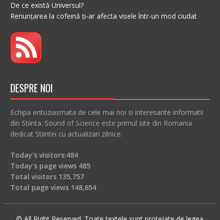
De ce există Universul?
Renunțarea la cofeină ți-ar afecta visele într-un mod ciudat
DESPRE NOI
Echipa entuziasmata de cele mai noi si interesante informatii
din Stiinta. Sound of Science este primul site din Romania
dedicat Stiintei cu actualizari zilnice.
Today's visitors:
484
Today's page views
485
Total visitors
135,757
Total page views
148,654
© All Right Reserved. Toate textele sunt protejate de legea