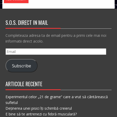
S.O.S. DIRECT IN MAIL
Completeaza adresa ta de email pentru a primi cele mai noi
informatii direct acolo.
Email
Subscribe
ARTICOLE RECENTE
Experimentul celor „21 de grame” care a vrut să cântărească
sufletul
Deținerea unei pisici îți schimbă creierul
E bine să te antrenezi cu febră musculară?