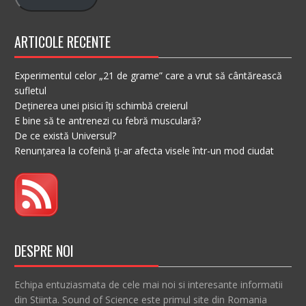
ARTICOLE RECENTE
Experimentul celor „21 de grame” care a vrut să cântărească
sufletul
Deținerea unei pisici îți schimbă creierul
E bine să te antrenezi cu febră musculară?
De ce există Universul?
Renunțarea la cofeină ți-ar afecta visele într-un mod ciudat
DESPRE NOI
Echipa entuziasmata de cele mai noi si interesante informatii
din Stiinta. Sound of Science este primul site din Romania