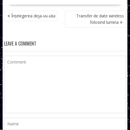
NAVIGARE
Înțelegerea deja-vu-ului
Transfer de date wireless
ÎN
folosind lumina
ARTICOLE
LEAVE A COMMENT