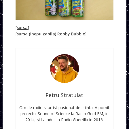
[
sursa
]
[
sursa (inepuizabila) Robby Bubble
]
Petru Stratulat
Om de radio si artist pasionat de stiinta. A pornit
proiectul Sound of Science la Radio Gold FM, in
2014, si l-a adus la Radio Guerrilla in 2016.