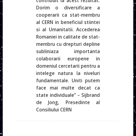
contribuit la acest rezultat.
Dorim o diversificare a
cooperarii ca stat-membru
al CERN in beneficiul stiintei
si al Umanitatii. Accederea
Romaniei in calitate de stat-
membru cu drepturi depline
subliniaza importanta
colaborarii europene in
domeniul cercetarii pentru a
intelege natura la niveluri
fundamentale. Uniti putem
face mai multe decat ca
state individuale” – Sijbrand
de Jong, Presedinte al
Consiliului CERN