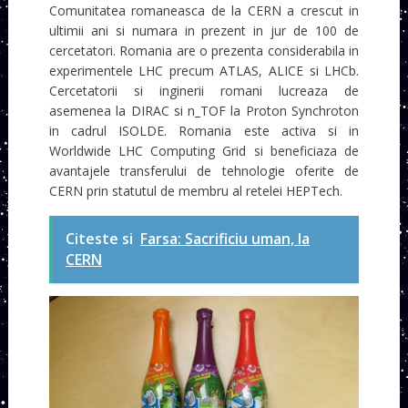
Comunitatea romaneasca de la CERN a crescut in
ultimii ani si numara in prezent in jur de 100 de
cercetatori. Romania are o prezenta considerabila in
experimentele LHC precum ATLAS, ALICE si LHCb.
Cercetatorii si inginerii romani lucreaza de
asemenea la DIRAC si n_TOF la Proton Synchroton
in cadrul ISOLDE. Romania este activa si in
Worldwide LHC Computing Grid si beneficiaza de
avantajele transferului de tehnologie oferite de
CERN prin statutul de membru al retelei HEPTech.
Citeste si
Farsa: Sacrificiu uman, la
CERN