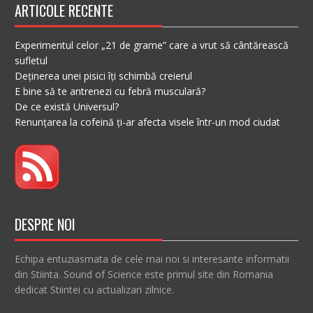
ARTICOLE RECENTE
Experimentul celor „21 de grame” care a vrut să cântărească
sufletul
Deținerea unei pisici îți schimbă creierul
E bine să te antrenezi cu febră musculară?
De ce există Universul?
Renunțarea la cofeină ți-ar afecta visele într-un mod ciudat
DESPRE NOI
Echipa entuziasmata de cele mai noi si interesante informatii
din Stiinta. Sound of Science este primul site din Romania
dedicat Stiintei cu actualizari zilnice.