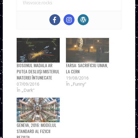
thisvoice.rocks
BOSONUL MADALA AR
FARSA: SACRIFICIU UMAN,
PUTEA DESLUȘI MISTERUL
LA CERN
MATERIEI ÎNTUNECATE
19/08/2016
07/09/2016
În „Funny”
În „Dark”
GENEVA, 2016: MODELUL
STANDARD AL FIZICII
REZISTA