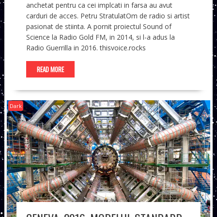
anchetat pentru ca cei implcati in farsa au avut
carduri de acces. Petru StratulatOm de radio si artist
pasionat de stiinta. A pornit proiectul Sound of
Science la Radio Gold FM, in 2014, si l-a adus la
Radio Guerrilla in 2016. thisvoice.rocks
READ MORE
Dark