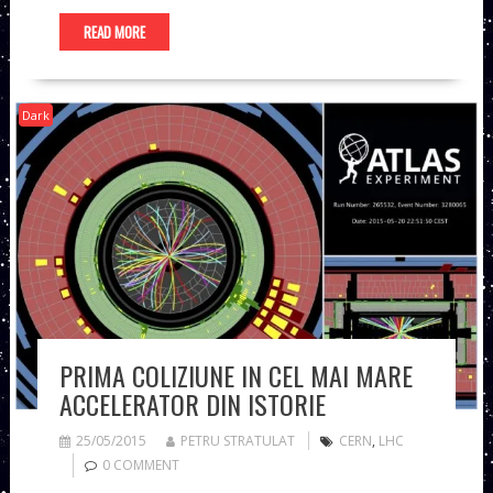
READ MORE
Dark
PRIMA COLIZIUNE IN CEL MAI MARE
ACCELERATOR DIN ISTORIE
25/05/2015
PETRU STRATULAT
CERN
,
LHC
0 COMMENT