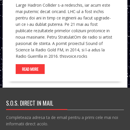
Large Hadron Collider s-a redeschis, iar acum este
mai puternic decat oricand. LHC-ul a fost inchis
pentru doi ani in timp ce inginerii au facut upgrade-
uri ce i-au dublat puterea. Pe 21 mai au fost
publicate rezultatele primelor coliziuni protonice in
noua masinarie. Petru StratulatOm de radio si artist
pasionat de stiinta. A pornit proiectul Sound of
Science la Radio Gold FM, in 2014, si l-a adus la
Radio Guerrilla in 2016. thisvoice.rocks
READ MORE
S.O.S. DIRECT IN MAIL
Completeaza adresa ta de email pentru a primi cele mai noi
informatii direct acolo.