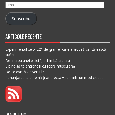
Email
Subscribe
ARTICOLE RECENTE
Experimentul celor „21 de grame” care a vrut să cântărească
sufletul
Deținerea unei pisici îți schimbă creierul
E bine să te antrenezi cu febră musculară?
De ce există Universul?
Renunțarea la cofeină ți-ar afecta visele într-un mod ciudat