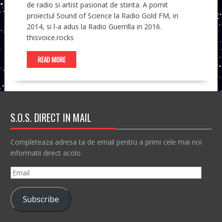
de radio si artist pasionat de stiinta. A pornit
proiectul Sound of Science la Radio Gold FM, in
2014, si l-a adus la Radio Guerrilla in 2016.
thisvoice.rocks
READ MORE
S.O.S. DIRECT IN MAIL
Completeaza adresa ta de email pentru a primi cele mai noi
informatii direct acolo.
Email
Subscribe