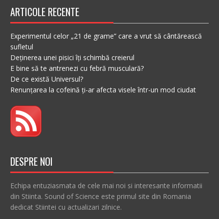
ARTICOLE RECENTE
Experimentul celor „21 de grame” care a vrut să cântărească
sufletul
Deținerea unei pisici îți schimbă creierul
E bine să te antrenezi cu febră musculară?
De ce există Universul?
Renunțarea la cofeină ți-ar afecta visele într-un mod ciudat
DESPRE NOI
Echipa entuziasmata de cele mai noi si interesante informatii
din Stiinta. Sound of Science este primul site din Romania
dedicat Stiintei cu actualizari zilnice.