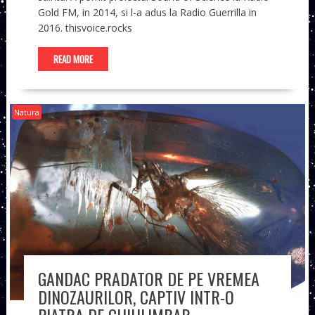
Gold FM, in 2014, si l-a adus la Radio Guerrilla in
2016. thisvoice.rocks
READ MORE
Natura
GANDAC PRADATOR DE PE VREMEA
DINOZAURILOR, CAPTIV INTR-O
PIATRA DE CHIHLIMBAR