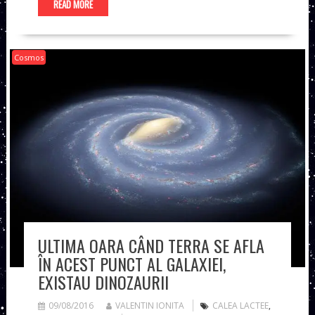
READ MORE
Cosmos
ULTIMA OARA CÂND TERRA SE AFLA
ÎN ACEST PUNCT AL GALAXIEI,
EXISTAU DINOZAURII
09/08/2016
VALENTIN IONITA
CALEA LACTEE
,