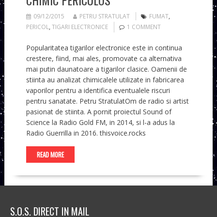
09/12/2015
PETRU STRATULAT
FUMAT
,
PERICOL
,
TIGARI ELECTRONICE
1 COMMENT
Popularitatea tigarilor electronice este in continua
crestere, fiind, mai ales, promovate ca alternativa
mai putin daunatoare a tigarilor clasice. Oamenii de
stiinta au analizat chimicalele utilizate in fabricarea
vaporilor pentru a identifica eventualele riscuri
pentru sanatate. Petru StratulatOm de radio si artist
pasionat de stiinta. A pornit proiectul Sound of
Science la Radio Gold FM, in 2014, si l-a adus la
Radio Guerrilla in 2016. thisvoice.rocks
READ MORE
S.O.S. DIRECT IN MAIL