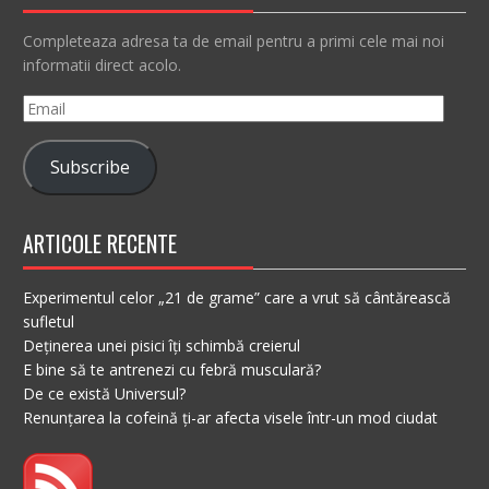
Completeaza adresa ta de email pentru a primi cele mai noi
informatii direct acolo.
Email
Subscribe
ARTICOLE RECENTE
Experimentul celor „21 de grame” care a vrut să cântărească
sufletul
Deținerea unei pisici îți schimbă creierul
E bine să te antrenezi cu febră musculară?
De ce există Universul?
Renunțarea la cofeină ți-ar afecta visele într-un mod ciudat