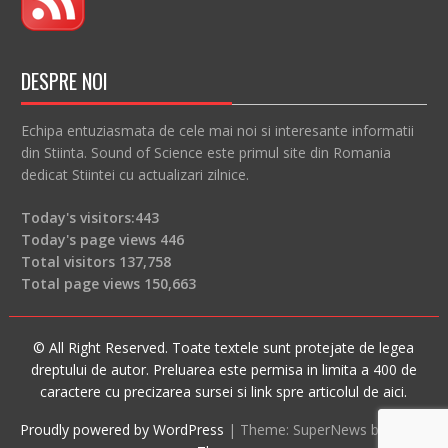
DESPRE NOI
Echipa entuziasmata de cele mai noi si interesante informatii
din Stiinta. Sound of Science este primul site din Romania
dedicat Stiintei cu actualizari zilnice.
Today's visitors:
443
Today's page views
446
Total visitors
137,758
Total page views
150,663
© All Right Reserved. Toate textele sunt protejate de legea
dreptului de autor. Preluarea este permisa in limita a 400 de
caractere cu precizarea sursei si link spre articolul de aici.
Proudly powered by WordPress
|
Theme: SuperNews by
Acme