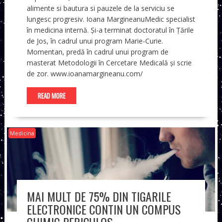
alimente si bautura si pauzele de la serviciu se
lungesc progresiv. Ioana MargineanuMedic specialist
în medicina internă. Și-a terminat doctoratul în Țările
de Jos, în cadrul unui program Marie-Curie.
Momentan, predă în cadrul unui program de
masterat Metodologii în Cercetare Medicală și scrie
de zor. www.ioanamargineanu.com/
READ MORE
Medicina
MAI MULT DE 75% DIN TIGARILE
ELECTRONICE CONTIN UN COMPUS
CHIMIC PERICULOS