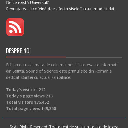
De ce există Universul?
Renunțarea la cofeină ți-ar afecta visele într-un mod ciudat
DESPRE NOI
Echipa entuziasmata de cele mai noi si interesante informatii
din Stiinta. Sound of Science este primul site din Romania
dedicat Stiintei cu actualizari zilnice.
Today's visitors:
212
Today's page views
213
Total visitors
136,452
Total page views
149,350
© All Right Reserved. Toate textele sunt protejate de legea