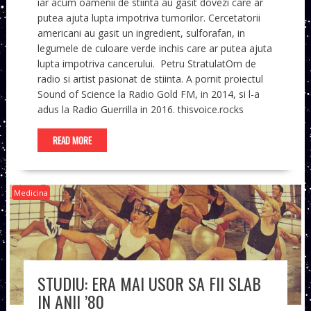
iar acum oamenii de stiinta au gasit dovezi care ar
putea ajuta lupta impotriva tumorilor. Cercetatorii
americani au gasit un ingredient, sulforafan, in
legumele de culoare verde inchis care ar putea ajuta
lupta impotriva cancerului. Petru StratulatOm de
radio si artist pasionat de stiinta. A pornit proiectul
Sound of Science la Radio Gold FM, in 2014, si l-a
adus la Radio Guerrilla in 2016. thisvoice.rocks
READ MORE
Medicina
STUDIU: ERA MAI USOR SA FII SLAB
IN ANII ’80