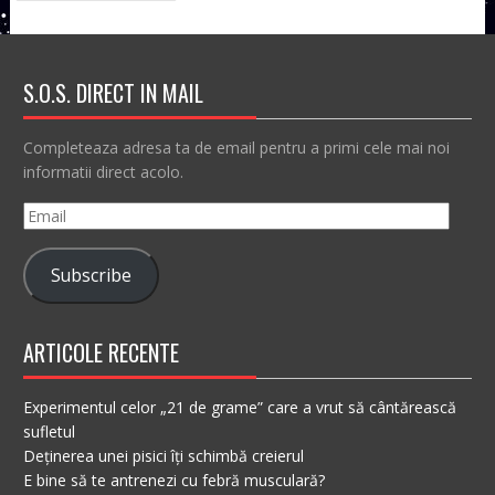
ARTICOLE
S.O.S. DIRECT IN MAIL
Completeaza adresa ta de email pentru a primi cele mai noi
informatii direct acolo.
Email
Subscribe
ARTICOLE RECENTE
Experimentul celor „21 de grame” care a vrut să cântărească
sufletul
Deținerea unei pisici îți schimbă creierul
E bine să te antrenezi cu febră musculară?