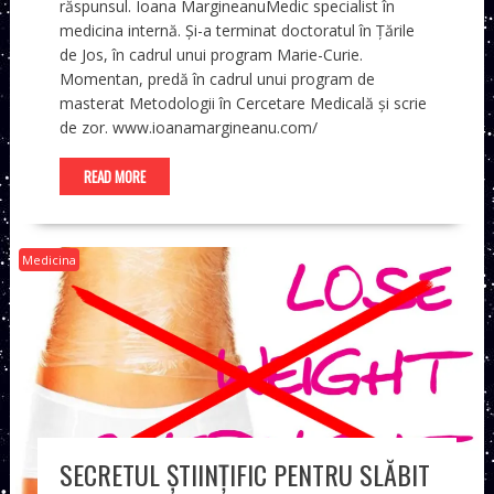
răspunsul. Ioana MargineanuMedic specialist în
medicina internă. Și-a terminat doctoratul în Țările
de Jos, în cadrul unui program Marie-Curie.
Momentan, predă în cadrul unui program de
masterat Metodologii în Cercetare Medicală și scrie
de zor. www.ioanamargineanu.com/
READ MORE
Medicina
SECRETUL ȘTIINȚIFIC PENTRU SLĂBIT