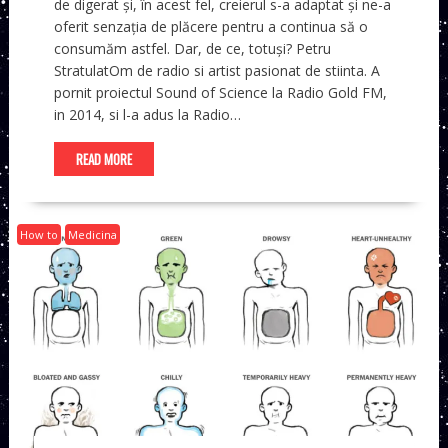
de digerat și, în acest fel, creierul s-a adaptat și ne-a
oferit senzația de plăcere pentru a continua să o
consumăm astfel. Dar, de ce, totuși? Petru
StratulatOm de radio si artist pasionat de stiinta. A
pornit proiectul Sound of Science la Radio Gold FM,
in 2014, si l-a adus la Radio…
READ MORE
How to
Medicina