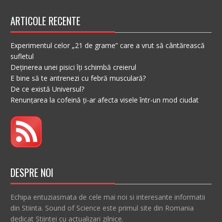
ARTICOLE RECENTE
Experimentul celor „21 de grame” care a vrut să cântărească
sufletul
Deținerea unei pisici îți schimbă creierul
E bine să te antrenezi cu febră musculară?
De ce există Universul?
Renunțarea la cofeină ți-ar afecta visele într-un mod ciudat
DESPRE NOI
Echipa entuziasmata de cele mai noi si interesante informatii
din Stiinta. Sound of Science este primul site din Romania
dedicat Stiintei cu actualizari zilnice.