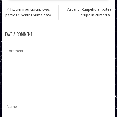
NAVIGARE
Fizicienii au ciocnit cvasi-
Vulcanul Ruapehu ar putea
ÎN
particule pentru prima dată
erupe în curând
ARTICOLE
LEAVE A COMMENT