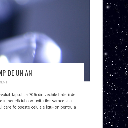
MP DE UN AN
MENT
aluit faptul ca 70% din vechile baterii de
e in beneficiul comunitatilor sarace si a
l care foloseste celulele litiu-ion pentru a