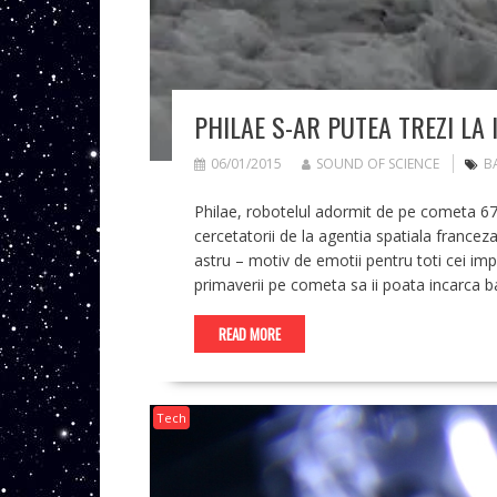
PHILAE S-AR PUTEA TREZI LA
06/01/2015
SOUND OF SCIENCE
BA
Philae, robotelul adormit de pe cometa 67
cercetatorii de la agentia spatiala francez
astru – motiv de emotii pentru toti cei imp
primaverii pe cometa sa ii poata incarca bat
READ MORE
Tech