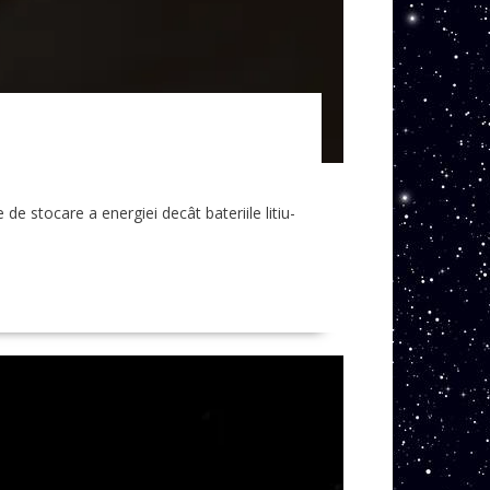
e stocare a energiei decât bateriile litiu-