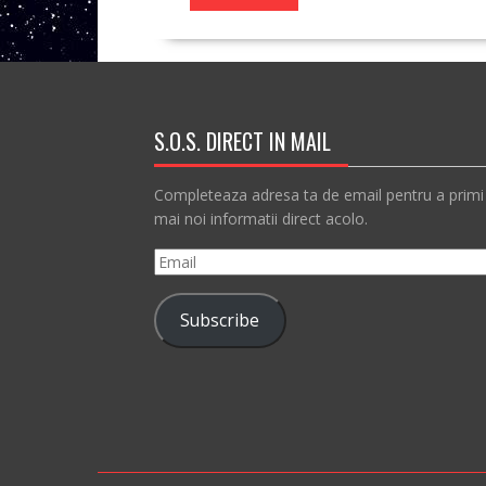
S.O.S. DIRECT IN MAIL
Completeaza adresa ta de email pentru a primi
mai noi informatii direct acolo.
Email
Subscribe