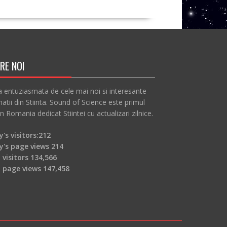
RE NOI
a entuziasmata de cele mai noi si interesante
atii din Stiinta. Sound of Science este primul
in Romania dedicat Stiintei cu actualizari zilnice.
's visitors:
212
y's page views
214
 visitors
134,566
l page views
147,458