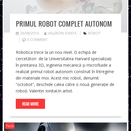
PRIMUL ROBOT COMPLET AUTONOM
26/08/2016
VALENTIN IONITA
ROBOT
0 COMMENT
Robotica trece la un nou nivel. O echipă de
cercetători de la Universitatea Harvard specializați
în printarea 3D, ingineria mecanică și microfluide a
realizat primul robot autonom construit în întregime
din materiale moi. Acest mic robot, denumit
“octobot”, deschide calea către o nouă generație de
roboți. Valentin IonitaUn artist.
READ MORE
Tech