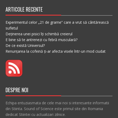
ARTICOLE RECENTE
Experimentul celor „21 de grame” care a vrut să cântărească
sufletul
Deținerea unei pisici îți schimbă creierul
E bine să te antrenezi cu febră musculară?
De ce există Universul?
Renunțarea la cofeină ți-ar afecta visele într-un mod ciudat
DESPRE NOI
Echipa entuziasmata de cele mai noi si interesante informatii
din Stiinta. Sound of Science este primul site din Romania
dedicat Stiintei cu actualizari zilnice.