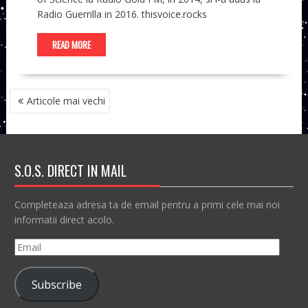
Radio Guerrilla in 2016. thisvoice.rocks
READ MORE
NAVIGARE
Articole mai vechi
ÎN
ARTICOLE
S.O.S. DIRECT IN MAIL
Completeaza adresa ta de email pentru a primi cele mai noi
informatii direct acolo.
Email
Subscribe