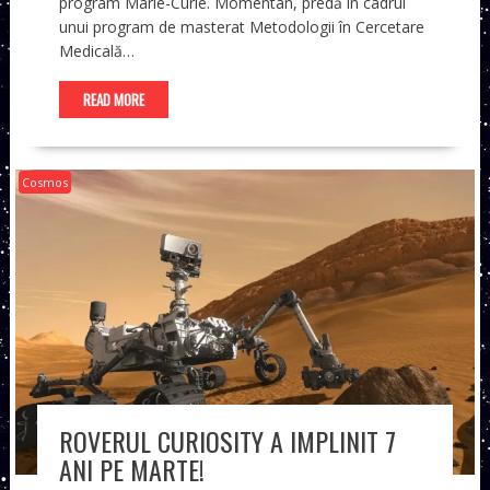
program Marie-Curie. Momentan, predă în cadrul
unui program de masterat Metodologii în Cercetare
Medicală…
READ MORE
Cosmos
ROVERUL CURIOSITY A IMPLINIT 7
ANI PE MARTE!