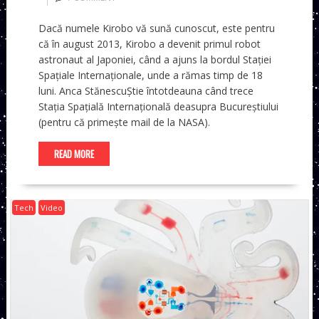
Dacă numele Kirobo vă sună cunoscut, este pentru
că în august 2013, Kirobo a devenit primul robot
astronaut al Japoniei, când a ajuns la bordul Stației
Spațiale Internaționale, unde a rămas timp de 18
luni. Anca StănescuȘtie întotdeauna când trece
Stația Spațială Internațională deasupra Bucureștiului
(pentru că primește mail de la NASA).
READ MORE
Tech
Video