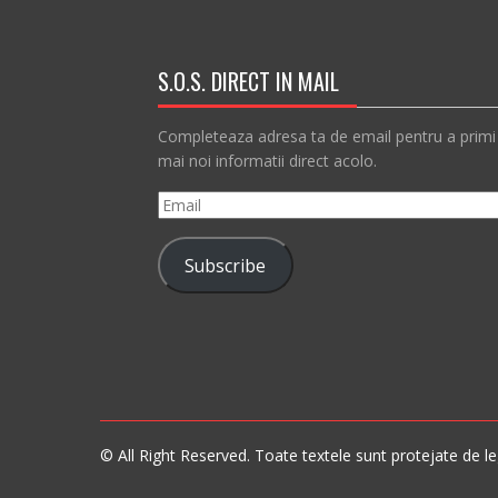
S.O.S. DIRECT IN MAIL
Completeaza adresa ta de email pentru a primi
mai noi informatii direct acolo.
Email
Subscribe
© All Right Reserved. Toate textele sunt protejate de leg