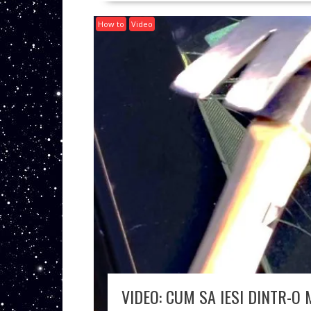
How to
Video
VIDEO: CUM SA IESI DINTR-O