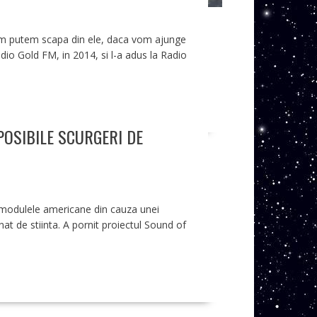
i cum putem scapa din ele, daca vom ajunge
Radio Gold FM, in 2014, si l-a adus la Radio
POSIBILE SCURGERI DE
in modulele americane din cauza unei
nat de stiinta. A pornit proiectul Sound of