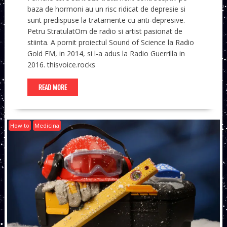
baza de hormoni au un risc ridicat de depresie si
sunt predispuse la tratamente cu anti-depresive.
Petru StratulatOm de radio si artist pasionat de
stiinta. A pornit proiectul Sound of Science la Radio
Gold FM, in 2014, si l-a adus la Radio Guerrilla in
2016. thisvoice.rocks
READ MORE
How to
Medicina