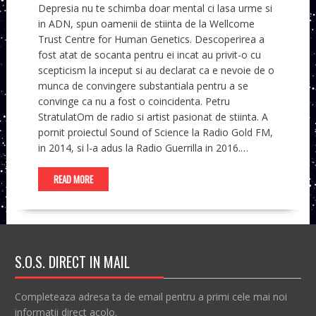
Depresia nu te schimba doar mental ci lasa urme si
in ADN, spun oamenii de stiinta de la Wellcome
Trust Centre for Human Genetics. Descoperirea a
fost atat de socanta pentru ei incat au privit-o cu
scepticism la inceput si au declarat ca e nevoie de o
munca de convingere substantiala pentru a se
convinge ca nu a fost o coincidenta. Petru
StratulatOm de radio si artist pasionat de stiinta. A
pornit proiectul Sound of Science la Radio Gold FM,
in 2014, si l-a adus la Radio Guerrilla in 2016.…
READ MORE
S.O.S. DIRECT IN MAIL
Completeaza adresa ta de email pentru a primi cele mai noi
informatii direct acolo.