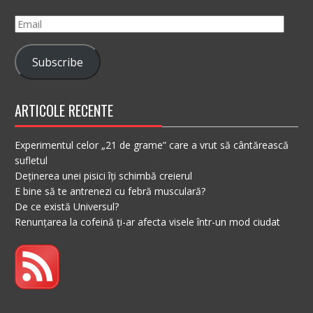
Email
Subscribe
ARTICOLE RECENTE
Experimentul celor „21 de grame” care a vrut să cântărească
sufletul
Deținerea unei pisici îți schimbă creierul
E bine să te antrenezi cu febră musculară?
De ce există Universul?
Renunțarea la cofeină ți-ar afecta visele într-un mod ciudat