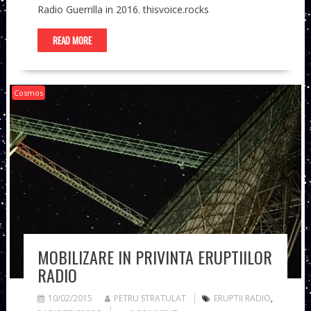
Radio Guerrilla in 2016. thisvoice.rocks
READ MORE
Cosmos
MOBILIZARE IN PRIVINTA ERUPTIILOR
RADIO
10/02/2015
PETRU STRATULAT
ERUPTII RADIO
,