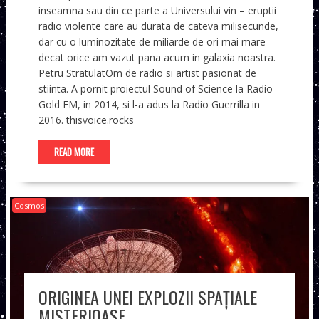
inseamna sau din ce parte a Universului vin – eruptii
radio violente care au durata de cateva milisecunde,
dar cu o luminozitate de miliarde de ori mai mare
decat orice am vazut pana acum in galaxia noastra.
Petru StratulatOm de radio si artist pasionat de
stiinta. A pornit proiectul Sound of Science la Radio
Gold FM, in 2014, si l-a adus la Radio Guerrilla in
2016. thisvoice.rocks
READ MORE
Cosmos
ORIGINEA UNEI EXPLOZII SPAȚIALE
MISTERIOASE