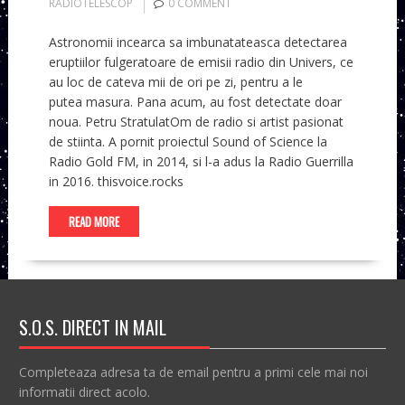
RADIOTELESCOP
0 COMMENT
Astronomii incearca sa imbunatateasca detectarea
eruptiilor fulgeratoare de emisii radio din Univers, ce
au loc de cateva mii de ori pe zi, pentru a le
putea masura. Pana acum, au fost detectate doar
noua. Petru StratulatOm de radio si artist pasionat
de stiinta. A pornit proiectul Sound of Science la
Radio Gold FM, in 2014, si l-a adus la Radio Guerrilla
in 2016. thisvoice.rocks
READ MORE
S.O.S. DIRECT IN MAIL
Completeaza adresa ta de email pentru a primi cele mai noi
informatii direct acolo.