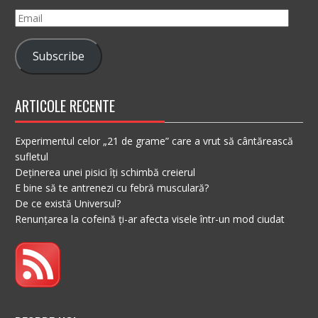
Email
Subscribe
ARTICOLE RECENTE
Experimentul celor „21 de grame” care a vrut să cântărească
sufletul
Deținerea unei pisici îți schimbă creierul
E bine să te antrenezi cu febră musculară?
De ce există Universul?
Renunțarea la cofeină ți-ar afecta visele într-un mod ciudat