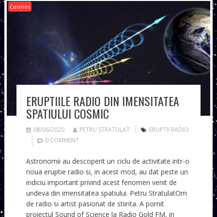
Cosmos
ERUPTIILE RADIO DIN IMENSITATEA
SPATIULUI COSMIC
08/06/2020
PETRU STRATULAT
ERUPTII RADIO
0 COMMENT
Astronomii au descoperit un ciclu de activitate intr-o
noua eruptie radio si, in acest mod, au dat peste un
indiciu important privind acest fenomen venit de
undeva din imensitatea spatiului. Petru StratulatOm
de radio si artist pasionat de stiinta. A pornit
proiectul Sound of Science la Radio Gold FM, in