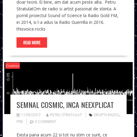
doar teorii. Ei bine, am dat acum peste alta. Petru
StratulatOm de radio si artist pasionat de stiinta. A
pornit proiectul Sound of Science la Radio Gold FM,
in 2014, si l-a adus la Radio Guerrilla in 2016.
thisvoice.rocks
READ MORE
Cosmos
SEMNAL COSMIC, INCA NEEXPLICAT
11/05/2017
PETRU STRATULAT
ERUPTII RADIO
,
FRB
0 COMMENT
Exista pana acum 22 si tot nu stim ce sunt, ce