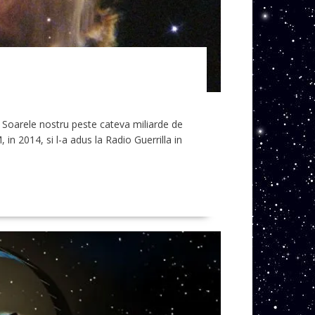
 Soarele nostru peste cateva miliarde de
in 2014, si l-a adus la Radio Guerrilla in