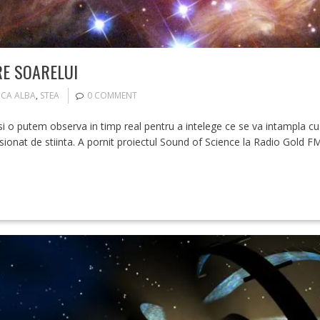
RE SOARELUI
ICA ALBA
,
STEA
0 COMMENT
 o putem observa in timp real pentru a intelege ce se va intampla cu
sionat de stiinta. A pornit proiectul Sound of Science la Radio Gold FM, 