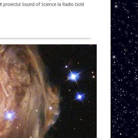
nit proiectul Sound of Science la Radio Gold