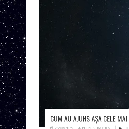
CUM AU AJUNS AȘA CELE MAI 
26/08/2025
PETRU STRATULAT
ST