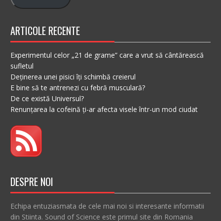
ARTICOLE RECENTE
Experimentul celor „21 de grame” care a vrut să cântărească
sufletul
Deținerea unei pisici îți schimbă creierul
E bine să te antrenezi cu febră musculară?
De ce există Universul?
Renunțarea la cofeină ți-ar afecta visele într-un mod ciudat
DESPRE NOI
Echipa entuziasmata de cele mai noi si interesante informatii
din Stiinta. Sound of Science este primul site din Romania