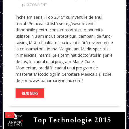
0 COMMENT
Încheiem seria „Top 2015” cu invențiile de anul
trecut. Pe această listă se regăsesc invenții
disponibile pentru consumatori și cu o anumită
utilitate. Nu am inclus prototipuri, campanii de fund-
raising fără o finalitate sau invenții fără review-uri de
la consumatori. Ioana MargineanuMedic specialist
în medicina internă. Și-a terminat doctoratul în Țările
de Jos, în cadrul unui program Marie-Curie.
Momentan, predă în cadrul unui program de
masterat Metodologii în Cercetare Medicală și scrie
de zor. www.ioanamargineanu.com/
READ MORE
Tech