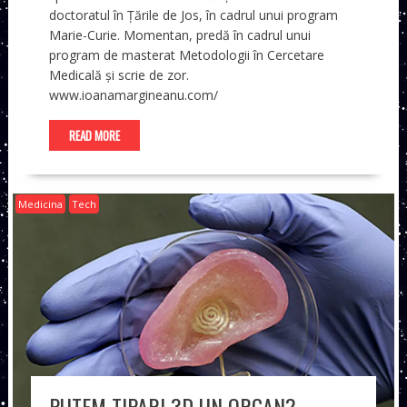
doctoratul în Țările de Jos, în cadrul unui program
Marie-Curie. Momentan, predă în cadrul unui
program de masterat Metodologii în Cercetare
Medicală și scrie de zor.
www.ioanamargineanu.com/
READ MORE
Medicina
Tech
PUTEM TIPARI 3D UN ORGAN?